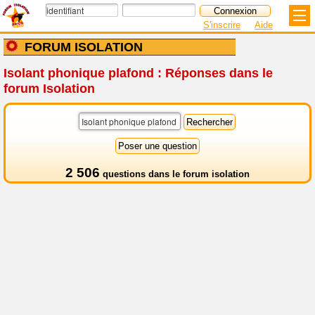
S'inscrire
Aide
FORUM ISOLATION
Isolant phonique plafond : Réponses dans le
forum Isolation
2 506
questions dans le
forum isolation