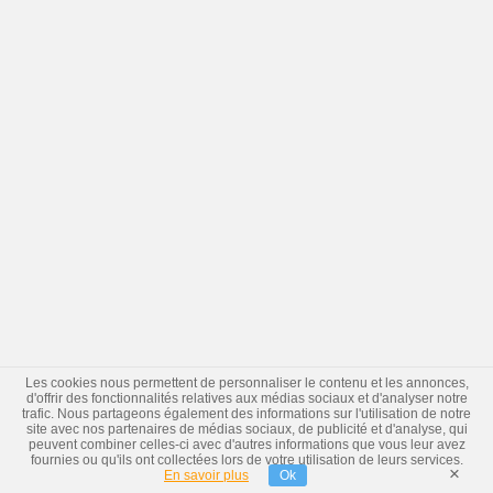
Les cookies nous permettent de personnaliser le contenu et les annonces,
d'offrir des fonctionnalités relatives aux médias sociaux et d'analyser notre
trafic. Nous partageons également des informations sur l'utilisation de notre
site avec nos partenaires de médias sociaux, de publicité et d'analyse, qui
peuvent combiner celles-ci avec d'autres informations que vous leur avez
fournies ou qu'ils ont collectées lors de votre utilisation de leurs services.
×
En savoir plus
Ok