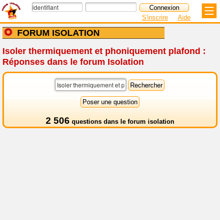
S'inscrire
Aide
FORUM ISOLATION
Isoler thermiquement et phoniquement plafond :
Réponses dans le forum Isolation
2 506
questions dans le
forum isolation