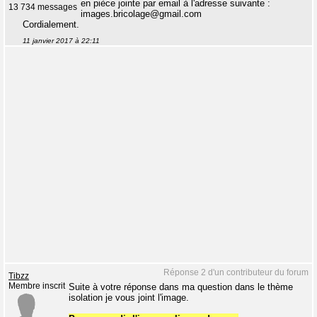
en pièce jointe par email à l'adresse suivante :
13 734 messages
images.bricolage@gmail.com
Cordialement.
11 janvier 2017 à 22:11
Réponse 2 d'un contributeur du forum
Tibzz
Membre inscrit
Suite à votre réponse dans ma question dans le thème
isolation je vous joint l'image.