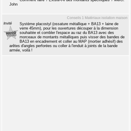
John
Conseils 1 Matériaux isolation maison
Invité
Système placostyl (ossature métallique + BA13 + laine de
verre 45mm), pour les ouvertures découper à la dimension
souhaitée et combler l'espace au raz du BA13 avec des
morceaux de montants métalliques puis visser des bandes de
BA13 en encadrement et coller au MAP (mortier adhésif) des
arêtes d'angles perforées ou coller à l'enduit à joints de la bande
armée, voilà !