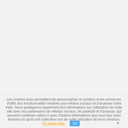
Les cookies nous permettent de personnaliser le contenu et les annonces,
d'offrir des fonctionnalités relatives aux médias sociaux et d'analyser notre
trafic. Nous partageons également des informations sur l'utilisation de notre
site avec nos partenaires de médias sociaux, de publicité et d'analyse, qui
peuvent combiner celles-ci avec d'autres informations que vous leur avez
fournies ou qu'ils ont collectées lors de votre utilisation de leurs services.
×
En savoir plus
Ok