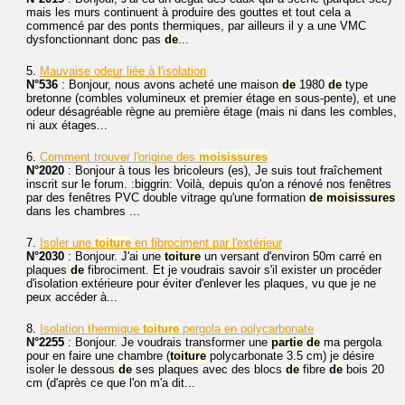
mais les murs continuent à produire des gouttes et tout cela a
commencé par des ponts thermiques, par ailleurs il y a une VMC
dysfonctionnant donc pas
de
...
5.
Mauvaise odeur liée à l'isolation
N°536
: Bonjour, nous avons acheté une maison
de
1980
de
type
bretonne (combles volumineux et premier étage en sous-pente), et une
odeur désagréable règne au première étage (mais ni dans les combles,
ni aux étages...
6.
Comment trouver l'origine des
moisissures
N°2020
: Bonjour à tous les bricoleurs (es), Je suis tout fraîchement
inscrit sur le forum. :biggrin: Voilà, depuis qu'on a rénové nos fenêtres
par des fenêtres PVC double vitrage qu'une formation
de
moisissures
dans les chambres ...
7.
Isoler une
toiture
en fibrociment par l'extérieur
N°2030
: Bonjour. J'ai une
toiture
un versant d'environ 50m carré en
plaques
de
fibrociment. Et je voudrais savoir s'il exister un procéder
d'isolation extérieure pour éviter d'enlever les plaques, vu que je ne
peux accéder à...
8.
Isolation thermique
toiture
pergola en polycarbonate
N°2255
: Bonjour. Je voudrais transformer une
partie
de
ma pergola
pour en faire une chambre (
toiture
polycarbonate 3.5 cm) je désire
isoler le dessous
de
ses plaques avec des blocs
de
fibre
de
bois 20
cm (d'après ce que l'on m'a dit...