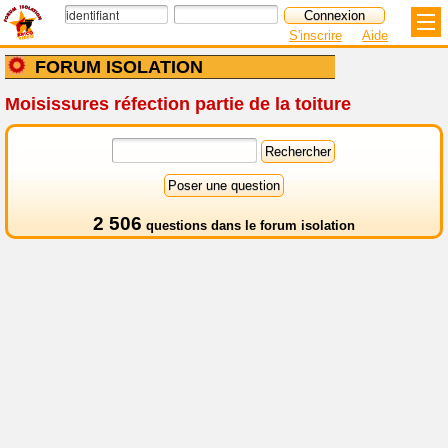
S'inscrire
Aide
FORUM ISOLATION
Moisissures réfection partie de la toiture
2 506
questions dans le
forum isolation