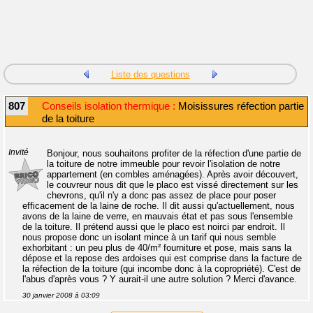
Liste des questions
807
Conseils isolation thermique :
Moisissures réfection partie
de la toiture
Invité
Bonjour, nous souhaitons profiter de la réfection d'une partie de
la toiture de notre immeuble pour revoir l'isolation de notre
appartement (en combles aménagées). Après avoir découvert,
le couvreur nous dit que le placo est vissé directement sur les
chevrons, qu'il n'y a donc pas assez de place pour poser
efficacement de la laine de roche. Il dit aussi qu'actuellement, nous
avons de la laine de verre, en mauvais état et pas sous l'ensemble
de la toiture. Il prétend aussi que le placo est noirci par endroit. Il
nous propose donc un isolant mince à un tarif qui nous semble
exhorbitant : un peu plus de 40/m² fourniture et pose, mais sans la
dépose et la repose des ardoises qui est comprise dans la facture de
la réfection de la toiture (qui incombe donc à la copropriété). C'est de
l'abus d'après vous ? Y aurait-il une autre solution ? Merci d'avance.
30 janvier 2008 à 03:09