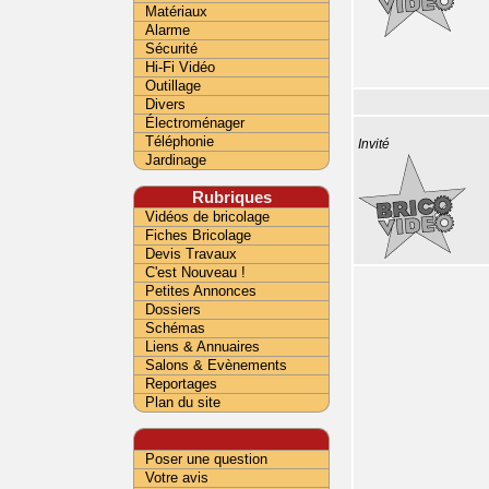
Matériaux
Alarme
Sécurité
Hi-Fi Vidéo
Outillage
Divers
Électroménager
Téléphonie
Invité
Jardinage
Rubriques
Vidéos de bricolage
Fiches Bricolage
Devis Travaux
C'est Nouveau !
Petites Annonces
Dossiers
Schémas
Liens & Annuaires
Salons & Evènements
Reportages
Plan du site
Poser une question
Votre avis