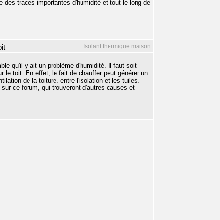
des traces importantes d'humidité et tout le long de
Isolant thermique maison
it
e qu'il y ait un problème d'humidité. Il faut soit
 le toit. En effet, le fait de chauffer peut générer un
ion de la toiture, entre l'isolation et les tuiles,
on sur ce forum, qui trouveront d'autres causes et