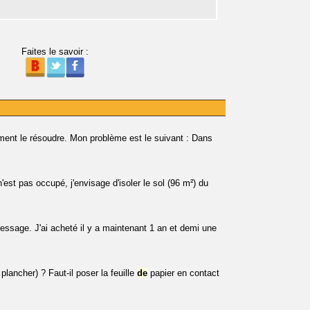
Faites le savoir :
mment le résoudre. Mon problème est le suivant : Dans
'est pas occupé, j'envisage d'isoler le sol (96 m²) du
ssage. J'ai acheté il y a maintenant 1 an et demi une
plancher) ? Faut-il poser la feuille
de
papier en contact