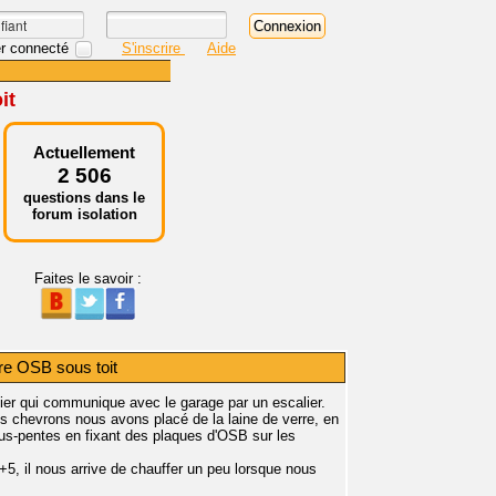
r connecté
S'inscrire
Aide
it
Actuellement
2 506
questions dans le
forum isolation
Faites le savoir :
rre OSB sous toit
r qui communique avec le garage par un escalier.
es chevrons nous avons placé de la laine de verre, en
ous-pentes en fixant des plaques d'OSB sur les
 +5, il nous arrive de chauffer un peu lorsque nous