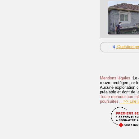
Question pr
Mentions légales :
Le 
œuvre protégée par les 
Aucune exploitation c
préalable et écrit de
Toute reproduction mêm
poursuites.
>> Lire la