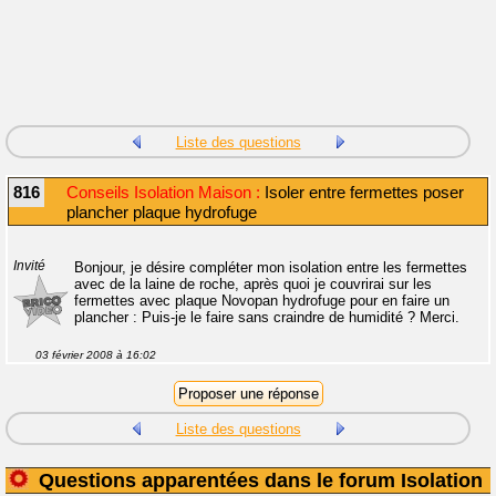
Liste des questions
816
Conseils Isolation Maison :
Isoler entre fermettes poser
plancher plaque hydrofuge
Invité
Bonjour, je désire compléter mon isolation entre les fermettes
avec de la laine de roche, après quoi je couvrirai sur les
fermettes avec plaque Novopan hydrofuge pour en faire un
plancher : Puis-je le faire sans craindre de humidité ? Merci.
03 février 2008 à 16:02
Liste des questions
Questions apparentées dans le forum Isolation