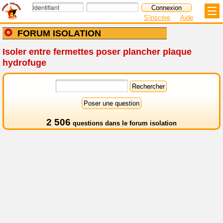
S'inscrire
Aide
FORUM ISOLATION
Isoler entre fermettes poser plancher plaque
hydrofuge
2 506
questions dans le
forum isolation