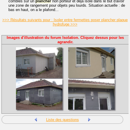
combles sur un
plancher
non porteur et déjà isolé dans le but d'avoir
une zone de rangement pour objets peu lourds. Situation actuelle : de
bas en haut, on a le plafond...
>>> Résultats suivants pour : Isoler entre fermettes poser plancher plaque
hydrofuge >>>
Images d'illustration du forum Isolation. Cliquez dessus pour les
agrandir.
Liste des questions