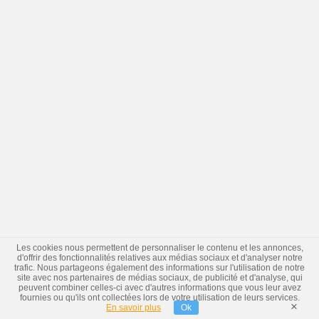
Les cookies nous permettent de personnaliser le contenu et les annonces,
d'offrir des fonctionnalités relatives aux médias sociaux et d'analyser notre
trafic. Nous partageons également des informations sur l'utilisation de notre
site avec nos partenaires de médias sociaux, de publicité et d'analyse, qui
peuvent combiner celles-ci avec d'autres informations que vous leur avez
fournies ou qu'ils ont collectées lors de votre utilisation de leurs services.
×
En savoir plus
Ok