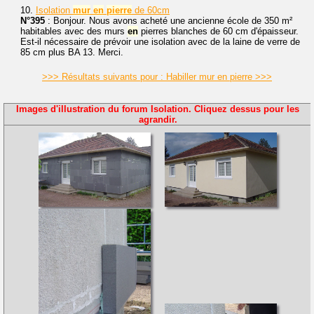
10.
Isolation
mur
en
pierre
de 60cm
N°395
: Bonjour. Nous avons acheté une ancienne école de 350 m²
habitables avec des murs
en
pierres blanches de 60 cm d'épaisseur.
Est-il nécessaire de prévoir une isolation avec de la laine de verre de
85 cm plus BA 13. Merci.
>>> Résultats suivants pour : Habiller mur en pierre >>>
Images d'illustration du forum Isolation. Cliquez dessus pour les
agrandir.