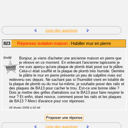
Liste des questions
823
Réponses isolation maison :
Habiller mur en pierre
Invité
Bonjour, je viens d'acheter une ancienne maison en pierre que
je rénove en ce moment. En enlevant l'ancienne tapisserie je
me suis aperçu qu'une plaque de plomb était posé sur le plâtre.
Celui-ci était soufflé et la plaque de plomb très humide. Derrière
le plâtre le mur en pierre présente un peu de salpêtre mais est
redevenu sec depuis. Ne sachant pas si l'humidité vient en totalité de
la plaque de plomb ou du mur lui-même, je souhaite poser des rails et
des plaques de BA13 pour cacher le trou. Est-ce une bonne idée ?
Dois je mettre des grilles d'aérations sur le BA13 pour faire respirer le
mur ? Et enfin, étant novice, comment poser les rails et les plaques
de BA13 ? Merci d'avance pour vos réponses.
06 février 2008 à 02:44
Liste des questions