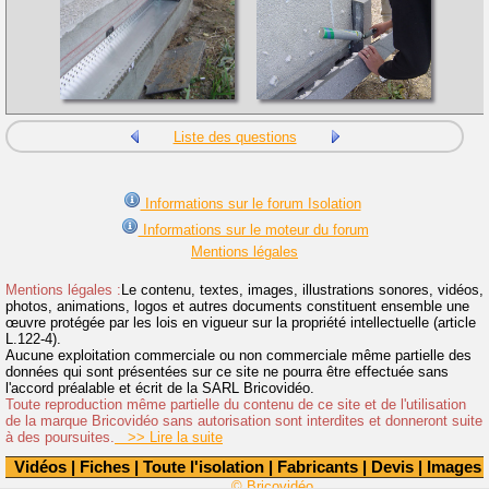
Liste des questions
Informations sur le forum Isolation
Informations sur le moteur du forum
Mentions légales
Mentions légales :
Le contenu, textes, images, illustrations sonores, vidéos,
photos, animations, logos et autres documents constituent ensemble une
œuvre protégée par les lois en vigueur sur la propriété intellectuelle (article
L.122-4).
Aucune exploitation commerciale ou non commerciale même partielle des
données qui sont présentées sur ce site ne pourra être effectuée sans
l'accord préalable et écrit de la SARL Bricovidéo.
Toute reproduction même partielle du contenu de ce site et de l'utilisation
de la marque Bricovidéo sans autorisation sont interdites et donneront suite
à des poursuites.
>> Lire la suite
Vidéos
|
Fiches
|
Toute l'isolation
|
Fabricants
|
Devis
|
Images
© Bricovidéo