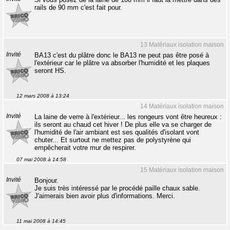
rails de 90 mm c'est fait pour.
13 Matériaux isolation maison
Invité
BA13 c'est du plâtre donc le BA13 ne peut pas être posé à
l'extérieur car le plâtre va absorber l'humidité et les plaques
seront HS.
12 mars 2008 à 13:24
14 Matériaux isolation maison
Invité
La laine de verre à l'extérieur... les rongeurs vont être heureux :
ils seront au chaud cet hiver ! De plus elle va se charger de
l'humidité de l'air ambiant est ses qualités d'isolant vont
chuter... Et surtout ne mettez pas de polystyrène qui
empêcherait votre mur de respirer.
07 mai 2008 à 14:58
15 Matériaux isolation maison
Invité
Bonjour.
Je suis très intéressé par le procédé paille chaux sable.
J'aimerais bien avoir plus d'informations. Merci.
11 mai 2008 à 14:45