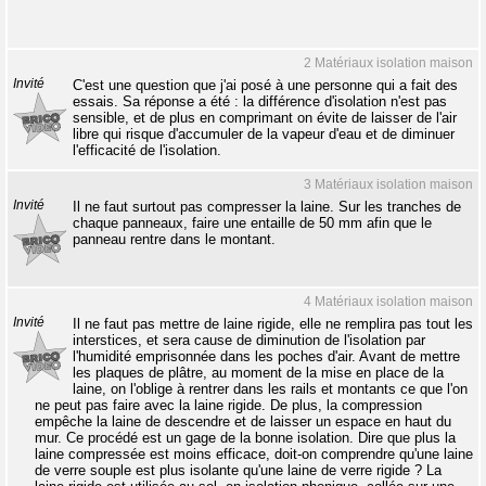
2 Matériaux isolation maison
Invité
C'est une question que j'ai posé à une personne qui a fait des
essais. Sa réponse a été : la différence d'isolation n'est pas
sensible, et de plus en comprimant on évite de laisser de l'air
libre qui risque d'accumuler de la vapeur d'eau et de diminuer
l'efficacité de l'isolation.
3 Matériaux isolation maison
Invité
Il ne faut surtout pas compresser la laine. Sur les tranches de
chaque panneaux, faire une entaille de 50 mm afin que le
panneau rentre dans le montant.
4 Matériaux isolation maison
Invité
Il ne faut pas mettre de laine rigide, elle ne remplira pas tout les
interstices, et sera cause de diminution de l'isolation par
l'humidité emprisonnée dans les poches d'air. Avant de mettre
les plaques de plâtre, au moment de la mise en place de la
laine, on l'oblige à rentrer dans les rails et montants ce que l'on
ne peut pas faire avec la laine rigide. De plus, la compression
empêche la laine de descendre et de laisser un espace en haut du
mur. Ce procédé est un gage de la bonne isolation. Dire que plus la
laine compressée est moins efficace, doit-on comprendre qu'une laine
de verre souple est plus isolante qu'une laine de verre rigide ? La