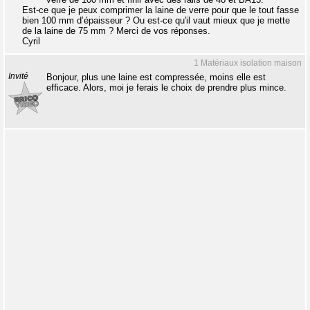
Est-ce que je peux comprimer la laine de verre pour que le tout fasse
bien 100 mm d’épaisseur ? Ou est-ce qu'il vaut mieux que je mette
de la laine de 75 mm ? Merci de vos réponses.
Cyril
1 Matériaux isolation maison
Invité
Bonjour, plus une laine est compressée, moins elle est
efficace. Alors, moi je ferais le choix de prendre plus mince.