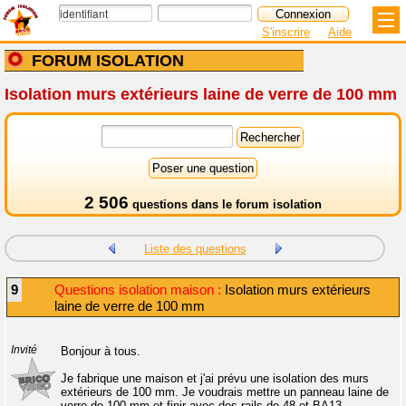
S'inscrire
Aide
FORUM ISOLATION
Isolation murs extérieurs laine de verre de 100 mm
2 506
questions dans le
forum isolation
Liste des questions
9
Questions isolation maison :
Isolation murs extérieurs
laine de verre de 100 mm
Invité
Bonjour à tous.
Je fabrique une maison et j'ai prévu une isolation des murs
extérieurs de 100 mm. Je voudrais mettre un panneau laine de
verre de 100 mm et finir avec des rails de 48 et BA13.