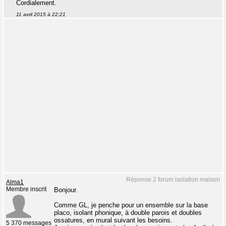
Cordialement.
11 avril 2015 à 22:21
Réponse 2 forum isolation maison
Alma1
Membre inscrit
Bonjour.
Comme GL, je penche pour un ensemble sur la base
placo, isolant phonique, à double parois et doubles
ossatures, en mural suivant les besoins.
5 370 messages