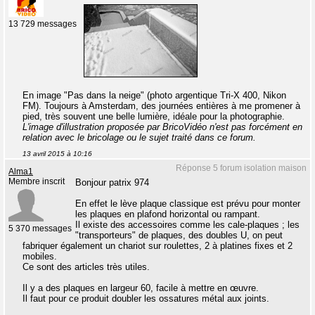
13 729 messages
En image "Pas dans la neige" (photo argentique Tri-X 400, Nikon
FM). Toujours à Amsterdam, des journées entières à me promener à
pied, très souvent une belle lumière, idéale pour la photographie.
L'image d'illustration proposée par BricoVidéo n'est pas forcément en
relation avec le bricolage ou le sujet traité dans ce forum.
13 avril 2015 à 10:16
Réponse 5 forum isolation maison
Alma1
Membre inscrit
Bonjour patrix 974
En effet le lève plaque classique est prévu pour monter
les plaques en plafond horizontal ou rampant.
Il existe des accessoires comme les cale-plaques ; les
5 370 messages
"transporteurs" de plaques, des doubles U, on peut
fabriquer également un chariot sur roulettes, 2 à platines fixes et 2
mobiles.
Ce sont des articles très utiles.
Il y a des plaques en largeur 60, facile à mettre en œuvre.
Il faut pour ce produit doubler les ossatures métal aux joints.