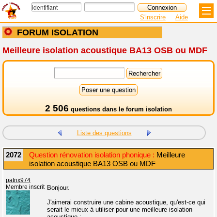
S'inscrire
Aide
FORUM ISOLATION
Meilleure isolation acoustique BA13 OSB ou MDF
2 506
questions dans le
forum isolation
Liste des questions
2072
Question rénovation isolation phonique :
Meilleure
isolation acoustique BA13 OSB ou MDF
patrix974
Membre inscrit
Bonjour.
J'aimerai construire une cabine acoustique, qu'est-ce qui
serait le mieux à utiliser pour une meilleure isolation
acoustique :