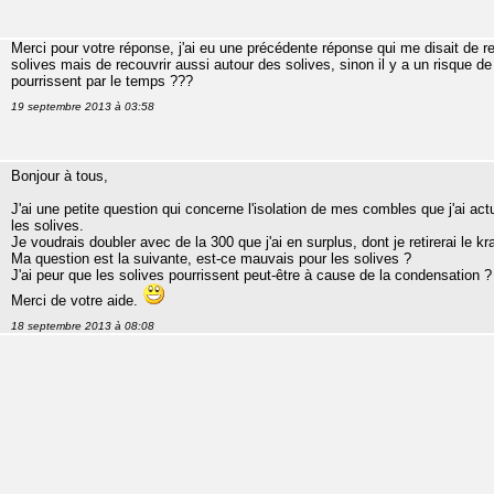
Merci pour votre réponse, j'ai eu une précédente réponse qui me disait de rec
solives mais de recouvrir aussi autour des solives, sinon il y a un risque de
pourrissent par le temps ???
19 septembre 2013 à 03:58
Bonjour à tous,
J'ai une petite question qui concerne l'isolation de mes combles que j'ai 
les solives.
Je voudrais doubler avec de la 300 que j'ai en surplus, dont je retirerai le kra
Ma question est la suivante, est-ce mauvais pour les solives ?
J'ai peur que les solives pourrissent peut-être à cause de la condensation ?
Merci de votre aide.
18 septembre 2013 à 08:08