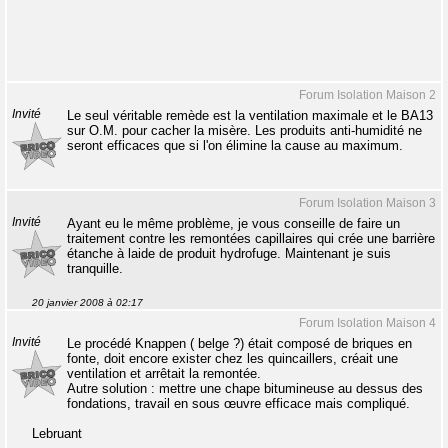
Forum Isolation Maison 2
Invité
Le seul véritable remède est la ventilation maximale et le BA13
sur O.M. pour cacher la misère. Les produits anti-humidité ne
seront efficaces que si l'on élimine la cause au maximum.
Forum Isolation Maison 3
Invité
Ayant eu le même problème, je vous conseille de faire un
traitement contre les remontées capillaires qui crée une barrière
étanche à laide de produit hydrofuge. Maintenant je suis
tranquille.
20 janvier 2008 à 02:17
Forum Isolation Maison 4
Invité
Le procédé Knappen ( belge ?) était composé de briques en
fonte, doit encore exister chez les quincaillers, créait une
ventilation et arrêtait la remontée.
Autre solution : mettre une chape bitumineuse au dessus des
fondations, travail en sous œuvre efficace mais compliqué.
Lebruant