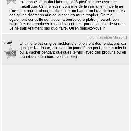
m'a conseillé un doublage en ba13 posé sur une ossature
métallique. On m'a aussi conseillé de laisser une mince lame
d'air entre mur et placo, et d'apposer en bas et en haut de mes murs
des grilles d'aération afin de laisser les murs respirer. On m'a
également conseillé de laisser la tourbe et le plâtre (il paraît, bon
isolant) et de remplacer les endroits effrités par de la laine de verre...
Je ne sais vraiment pas quoi faire. Qu'en pensez-vous ?
Forum Isolation Maison 1
Invité
L'humidité est un gros problème si elle vient des fondations car
quoique l'on fasse, elle sera toujours là, on peut juste la ralentir
ou la cacher pendant quelques temps (avec des produits ou en
créant des aérations, ventilations).