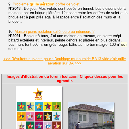
9.
Problème
grille
aération
coffre de volet
N°2048
: Bonjour. Mes volets sont posés en tunnel. Les cloisons de la
maison sont en brique plâtrière. L'espace entre les coffres de volet et la
brique est à peu près égal à l'espace entre l'isolation des murs et la
brique...
10.
Maison pierre isolation extérieure ou intérieure ?
N°2091
: Bonjour à tous, J'ai une maison en travaux, en pierre crépi
bâtard extérieur et intérieur, peinte dehors et plâtrée en plus dedans.
Les murs font 50cm, en grès rouge, bâtis au mortier maigre. 100m²
sur
sous sol...
>>> Résultats suivants pour : Doublage mur humide BA13 vide d'air grille
aération sur BA >>>
Images d'illustration du forum Isolation. Cliquez dessus pour les
agrandir.