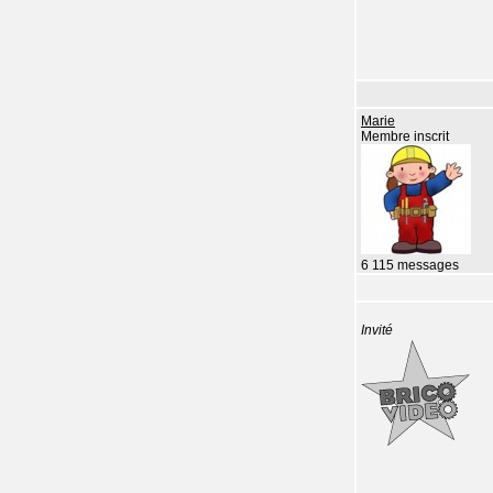
Marie
Membre inscrit
6 115 messages
Invité