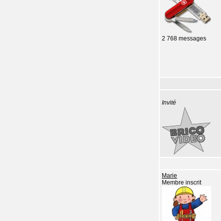
2 768 messages
Invité
Marie
Membre inscrit