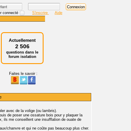
r connecté
S'inscrire
Aide
Actuellement
2 506
questions dans le
forum isolation
Faites le savoir :
e
er avec de la volige (ou lambris).
puis de poser une ossature bois pour y plaquer la
, ils me conseillent une insufflation de ouate de
 chaux/chanvre et qui ne coûte pas beaucoup plus cher.