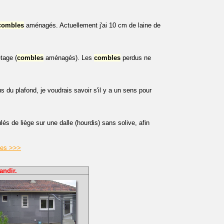
combles
aménagés. Actuellement j'ai 10 cm de laine de
tage (
combles
aménagés). Les
combles
perdus ne
 du plafond, je voudrais savoir s'il y a un sens pour
és de liège sur une dalle (hourdis) sans solive, afin
les >>>
andir.