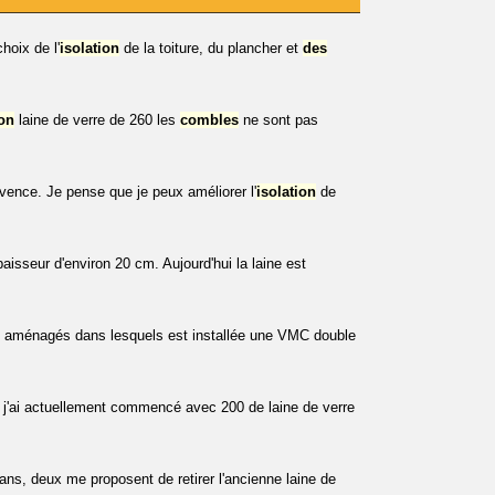
hoix de l'
isolation
de la toiture, du plancher et
des
ion
laine de verre de 260 les
combles
ne sont pas
vence. Je pense que je peux améliorer l'
isolation
de
paisseur d'environ 20 cm. Aujourd'hui la laine est
 aménagés dans lesquels est installée une VMC double
j'ai actuellement commencé avec 200 de laine de verre
sans, deux me proposent de retirer l'ancienne laine de