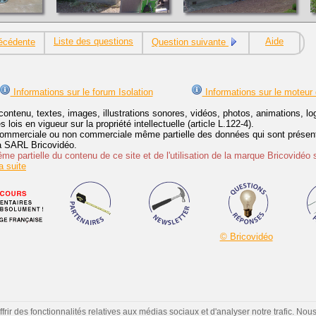
Liste des questions
Aide
écédente
Question suivante
Informations sur le forum Isolation
Informations sur le moteur
contenu, textes, images, illustrations sonores, vidéos, photos, animations, 
lois en vigueur sur la propriété intellectuelle (article L.122-4).
ommerciale ou non commerciale même partielle des données qui sont présenté
 la SARL Bricovidéo.
e partielle du contenu de ce site et de l'utilisation de la marque Bricovidéo 
 suite
© Bricovidéo
ir des fonctionnalités relatives aux médias sociaux et d'analyser notre trafic. Nou