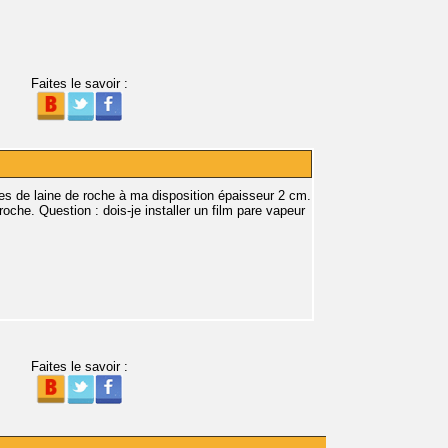
Faites le savoir :
ues de laine de roche à ma disposition épaisseur 2 cm.
 roche. Question : dois-je installer un film pare vapeur
Faites le savoir :