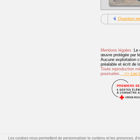
Question pr
Mentions légales :
Le 
œuvre protégée par les 
Aucune exploitation c
préalable et écrit de
Toute reproduction mêm
poursuites.
>> Lire la
Les cookies nous permettent de personnaliser le contenu et les annonces, d'offr