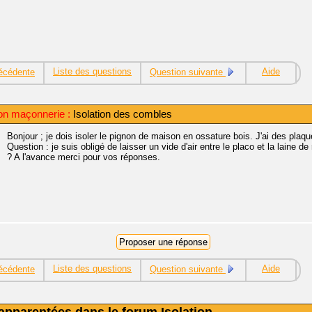
Liste des questions
Aide
écédente
Question suivante
ion maçonnerie :
Isolation des combles
Bonjour ; je dois isoler le pignon de maison en ossature bois. J'ai des plaq
Question : je suis obligé de laisser un vide d'air entre le placo et la laine de
? A l'avance merci pour vos réponses.
Liste des questions
Aide
écédente
Question suivante