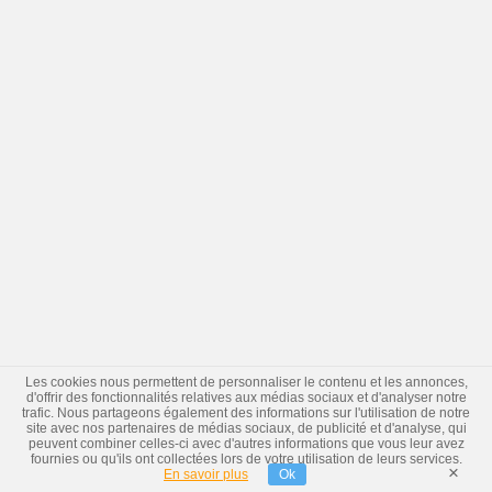
Les cookies nous permettent de personnaliser le contenu et les annonces,
d'offrir des fonctionnalités relatives aux médias sociaux et d'analyser notre
trafic. Nous partageons également des informations sur l'utilisation de notre
site avec nos partenaires de médias sociaux, de publicité et d'analyse, qui
peuvent combiner celles-ci avec d'autres informations que vous leur avez
fournies ou qu'ils ont collectées lors de votre utilisation de leurs services.
×
En savoir plus
Ok