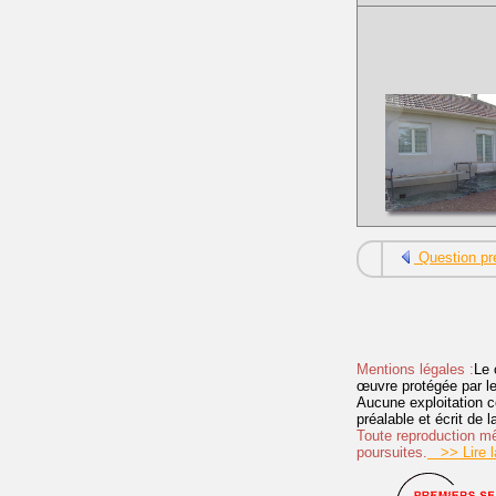
Question pr
Mentions légales :
Le 
œuvre protégée par les 
Aucune exploitation c
préalable et écrit de
Toute reproduction mêm
poursuites.
>> Lire la