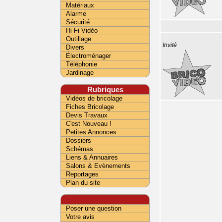
Matériaux
Alarme
Sécurité
Hi-Fi Vidéo
Outillage
Invité
Divers
Électroménager
Téléphonie
Jardinage
Rubriques
Vidéos de bricolage
Fiches Bricolage
Devis Travaux
C'est Nouveau !
Petites Annonces
Dossiers
Schémas
Liens & Annuaires
Salons & Evènements
Reportages
Plan du site
Poser une question
Votre avis