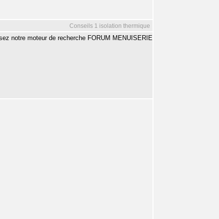
Conseils 1 isolation thermique
utilisez notre moteur de recherche FORUM MENUISERIE
.