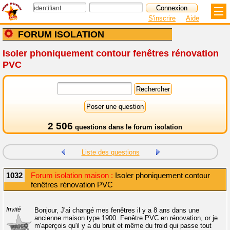
S'inscrire
Aide
FORUM ISOLATION
Isoler phoniquement contour fenêtres rénovation
PVC
2 506
questions dans le
forum isolation
Liste des questions
1032
Forum isolation maison :
Isoler phoniquement contour
fenêtres rénovation PVC
Invité
Bonjour, J'ai changé mes fenêtres il y a 8 ans dans une
ancienne maison type 1900. Fenêtre PVC en rénovation, or je
m'aperçois qu'il y a du bruit et même du froid qui passe tout