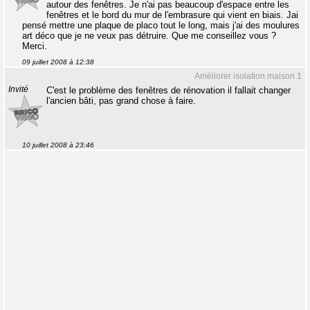
autour des fenêtres. Je n'ai pas beaucoup d'espace entre les
fenêtres et le bord du mur de l'embrasure qui vient en biais. Jai
pensé mettre une plaque de placo tout le long, mais j'ai des moulures
art déco que je ne veux pas détruire. Que me conseillez vous ?
Merci.
09 juillet 2008 à 12:38
Améliorer isolation maison 1
Invité
C'est le problème des fenêtres de rénovation il fallait changer
l'ancien bâti, pas grand chose à faire.
10 juillet 2008 à 23:46