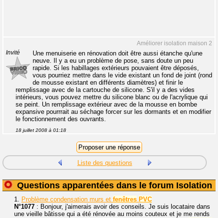
Améliorer isolation maison 2
Invité
Une menuiserie en rénovation doit être aussi étanche qu'une
neuve. Il y a eu un problème de pose, sans doute un peu
rapide. Si les habillages extérieurs pouvaient être déposés,
vous pourriez mettre dans le vide existant un fond de joint (rond
de mousse existant en différents diamètres) et finir le
remplissage avec de la cartouche de silicone. S'il y a des vides
intérieurs, vous pouvez mettre du silicone blanc ou de l'acrylique qui
se peint. Un remplissage extérieur avec de la mousse en bombe
expansive pourrrait au séchage forcer sur les dormants et en modifier
le fonctionnement des ouvrants.
18 juillet 2008 à 01:18
Liste des questions
Questions apparentées dans le forum Isolation
1.
Problème condensation murs et
fenêtres
PVC
N°1077
: Bonjour, j'aimerais avoir des conseils. Je suis locataire dans
une vieille bâtisse qui a été rénovée au moins couteux et je me rends