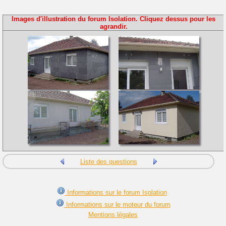
Images d'illustration du forum Isolation. Cliquez dessus pour les
agrandir.
Liste des questions
Informations sur le forum Isolation
Informations sur le moteur du forum
Mentions légales