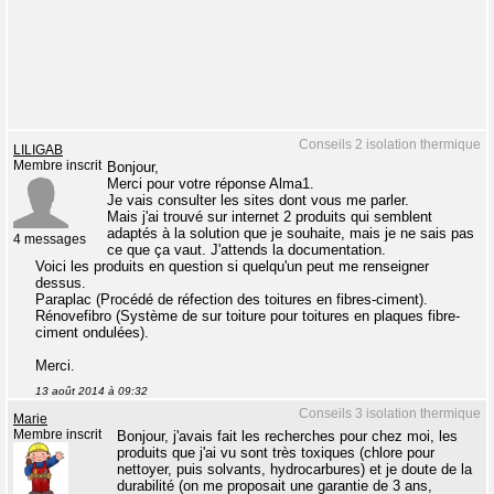
Conseils 2 isolation thermique
LILIGAB
Membre inscrit
Bonjour,
Merci pour votre réponse Alma1.
Je vais consulter les sites dont vous me parler.
Mais j'ai trouvé sur internet 2 produits qui semblent
adaptés à la solution que je souhaite, mais je ne sais pas
4 messages
ce que ça vaut. J'attends la documentation.
Voici les produits en question si quelqu'un peut me renseigner
dessus.
Paraplac (Procédé de réfection des toitures en fibres-ciment).
Rénovefibro (Système de sur toiture pour toitures en plaques fibre-
ciment ondulées).
Merci.
13 août 2014 à 09:32
Conseils 3 isolation thermique
Marie
Membre inscrit
Bonjour, j'avais fait les recherches pour chez moi, les
produits que j'ai vu sont très toxiques (chlore pour
nettoyer, puis solvants, hydrocarbures) et je doute de la
durabilité (on me proposait une garantie de 3 ans,