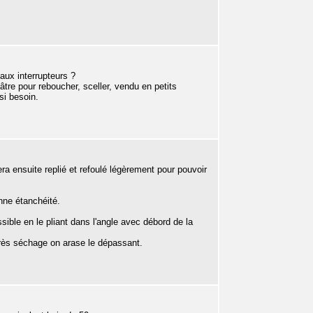
aux interrupteurs ?
lâtre pour reboucher, sceller, vendu en petits
si besoin.
ra ensuite replié et refoulé légèrement pour pouvoir
nne étanchéité.
ssible en le pliant dans l'angle avec débord de la
après séchage on arase le dépassant.