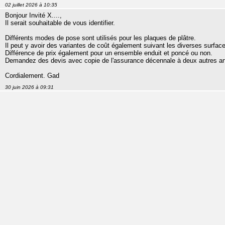
02 juillet 2026 à 10:35
Bonjour Invité X....,
Il serait souhaitable de vous identifier.
Différents modes de pose sont utilisés pour les plaques de plâtre.
Il peut y avoir des variantes de coût également suivant les diverses surface
Différence de prix également pour un ensemble enduit et poncé ou non.
Demandez des devis avec copie de l'assurance décennale à deux autres art
Cordialement. Gad
30 juin 2026 à 09:31