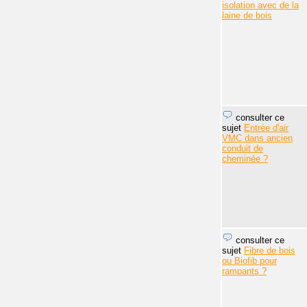
isolation avec de la
laine de bois
consulter ce
sujet
Entrée d'air
VMC dans ancien
conduit de
cheminée ?
consulter ce
sujet
Fibre de bois
ou Biofib pour
rampants ?