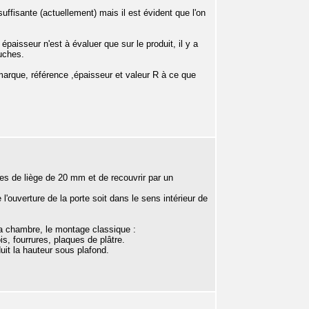
ffisante (actuellement) mais il est évident que l'on
paisseur n'est à évaluer que sur le produit, il y a
uches.
 marque, référence ,épaisseur et valeur R à ce que
lles de liège de 20 mm et de recouvrir par un
'ouverture de la porte soit dans le sens intérieur de
 la chambre, le montage classique :
is, fourrures, plaques de plâtre.
uit la hauteur sous plafond.