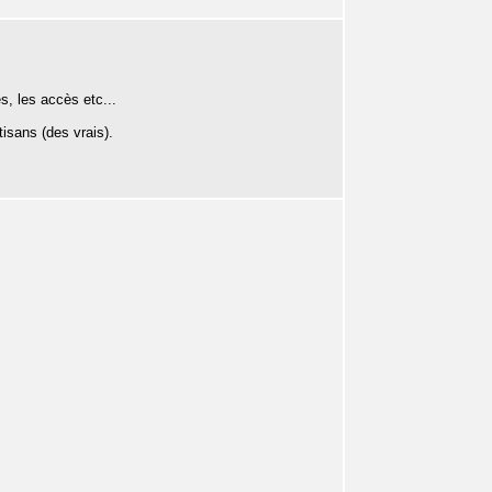
s, les accès etc...
isans (des vrais).