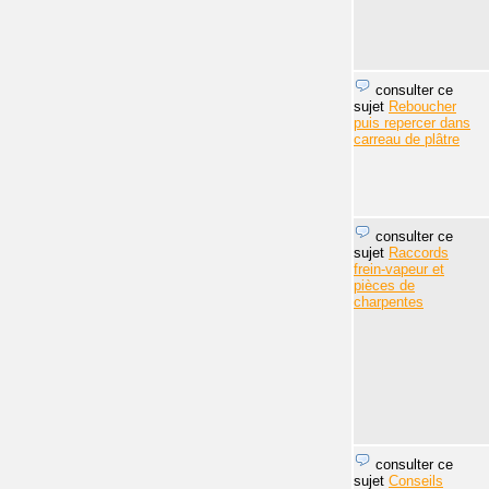
consulter ce
sujet
Reboucher
puis repercer dans
carreau de plâtre
consulter ce
sujet
Raccords
frein-vapeur et
pièces de
charpentes
consulter ce
sujet
Conseils