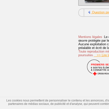
Question pr
Mentions légales :
Le 
œuvre protégée par les 
Aucune exploitation c
préalable et écrit de
Toute reproduction mêm
poursuites.
>> Lire la
Les cookies nous permettent de personnaliser le contenu et les annonces, d'offr
partenaires de médias sociaux, de publicité et d'analyse, qui peuvent combiner