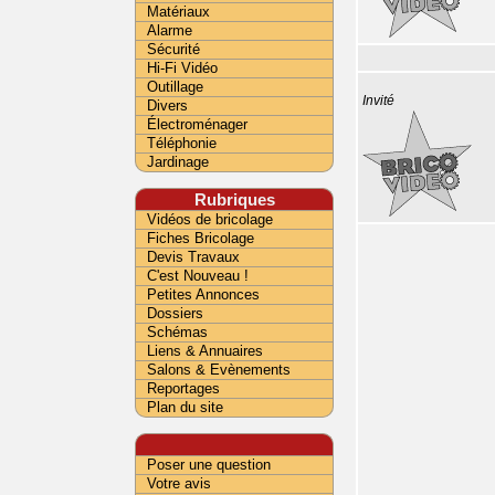
Matériaux
Alarme
Sécurité
Hi-Fi Vidéo
Outillage
Invité
Divers
Électroménager
Téléphonie
Jardinage
Rubriques
Vidéos de bricolage
Fiches Bricolage
Devis Travaux
C'est Nouveau !
Petites Annonces
Dossiers
Schémas
Liens & Annuaires
Salons & Evènements
Reportages
Plan du site
Poser une question
Votre avis