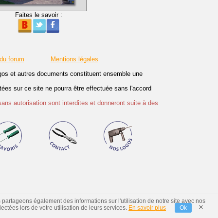
Faites le savoir :
 du forum
Mentions légales
logos et autres documents constituent ensemble une
es sur ce site ne pourra être effectuée sans l'accord
sans autorisation sont interdites et donneront suite à des
s partageons également des informations sur l'utilisation de notre site avec nos
×
ctées lors de votre utilisation de leurs services.
En savoir plus
Ok