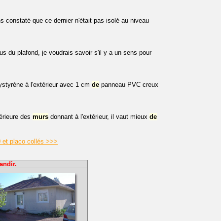
 constaté que ce dernier n'était pas isolé au niveau
du plafond, je voudrais savoir s'il y a un sens pour
styrène à l'extérieur avec 1 cm
de
panneau PVC creux
érieure des
murs
donnant à l'extérieur, il vaut mieux
de
0 et placo collés >>>
andir.