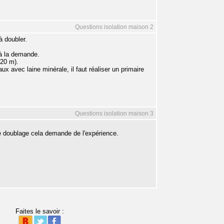
Questions isolation maison 2
 doubler.
s à la demande.
,20 m).
x avec laine minérale, il faut réaliser un primaire
Questions isolation maison 3
de doublage cela demande de l'expérience.
Faites le savoir :