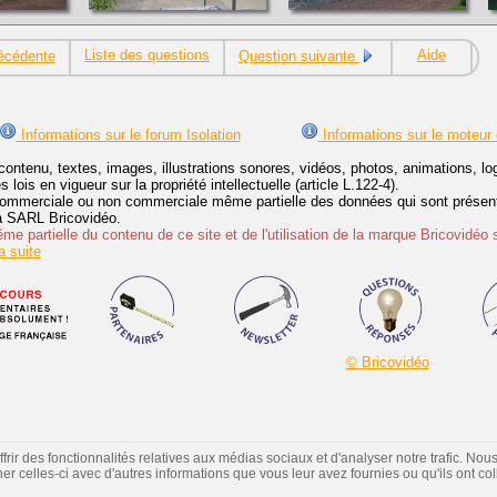
Liste des questions
Aide
écédente
Question suivante
Informations sur le forum Isolation
Informations sur le moteur
contenu, textes, images, illustrations sonores, vidéos, photos, animations, 
lois en vigueur sur la propriété intellectuelle (article L.122-4).
ommerciale ou non commerciale même partielle des données qui sont présenté
 la SARL Bricovidéo.
e partielle du contenu de ce site et de l'utilisation de la marque Bricovidéo 
 suite
© Bricovidéo
ir des fonctionnalités relatives aux médias sociaux et d'analyser notre trafic. Nou
 celles-ci avec d'autres informations que vous leur avez fournies ou qu'ils ont colle