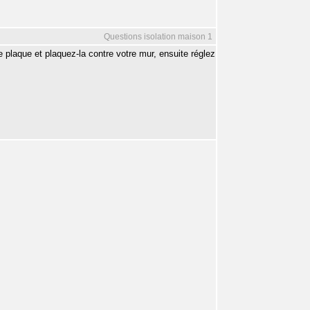
Questions isolation maison 1
 plaque et plaquez-la contre votre mur, ensuite réglez