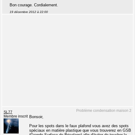
Bon courage. Cordialement.
19 décembre 2012 à 22:00
Problème condensation maison 2
SL77
Membre inscrit
Bonsoir,
Pour les spots dans le faux plafond vous avez des spots
spéciaux en matière plastique que vous trouverez en GSB
(Grande Surface de Bricolage) afin d'éviter de toucher la