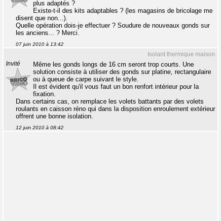
plus adaptés ?
Existe-t-il des kits adaptables ? (les magasins de bricolage me
disent que non...).
Quelle opération dois-je effectuer ? Soudure de nouveaux gonds sur
les anciens... ? Merci.
07 juin 2010 à 13:42
Isolant thermique maison
Invité
Même les gonds longs de 16 cm seront trop courts. Une
solution consiste à utiliser des gonds sur platine, rectangulaire
ou à queue de carpe suivant le style.
Il est évident qu'il vous faut un bon renfort intérieur pour la
fixation.
Dans certains cas, on remplace les volets battants par des volets
roulants en caisson réno qui dans la disposition enroulement extérieur
offrent une bonne isolation.
12 juin 2010 à 08:42