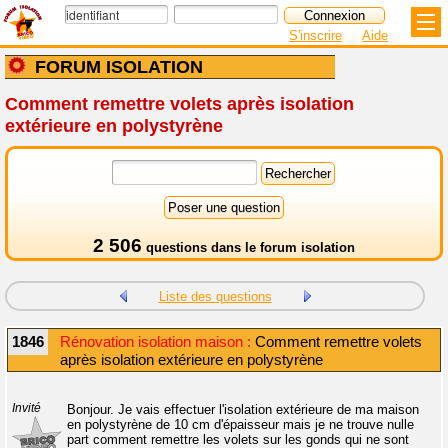
S'inscrire
Aide
FORUM ISOLATION
Comment remettre volets après isolation
extérieure en polystyrène
2 506
questions dans le
forum isolation
Liste des questions
1846
Rénovation isolation maison :
Comment remettre volets
après isolation extérieure en polystyrène
Invité
Bonjour. Je vais effectuer l'isolation extérieure de ma maison
en polystyrène de 10 cm d'épaisseur mais je ne trouve nulle
part comment remettre les volets sur les gonds qui ne sont