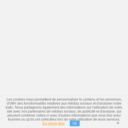
Les cookies nous permettent de personnaliser le contenu et les annonces,
d'offrir des fonctionnalités relatives aux médias sociaux et d'analyser notre
trafic. Nous partageons également des informations sur l'utilisation de notre
site avec nos partenaires de médias sociaux, de publicité et d'analyse, qui
peuvent combiner celles-ci avec d'autres informations que vous leur avez
fournies ou qu'ils ont collectées lors de votre utilisation de leurs services.
×
En savoir plus
Ok