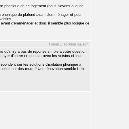
tion phonique de ce logement (nous n'avons aucune
ion phonique du plafond avant d'emménager et pour
voisins.
 avant d'emménager et donc il semble plus logique de
Forum 1 isolation maison
is qu'il n'y a pas de réponse simple à votre question
sayer d'entrer en contact avec les voisins et leur
épondent sur les solutions d'isolation phonique à
entuellement des murs ? Une rénovation semble-t-elle