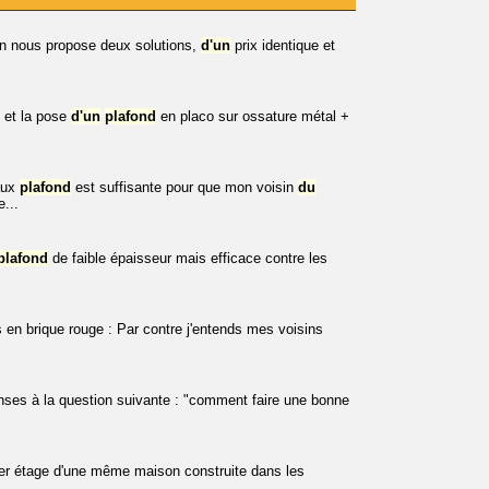
 nous propose deux solutions,
d'un
prix identique et
e et la pose
d'un
plafond
en placo sur ossature métal +
faux
plafond
est suffisante pour que mon voisin
du
...
plafond
de faible épaisseur mais efficace contre les
en brique rouge : Par contre j'entends mes voisins
onses à la question suivante : "comment faire une bonne
ier étage d'une même maison construite dans les