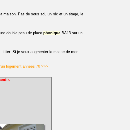
 la maison. Pas de sous sol, un rdc et un étage, le
e une double peau de placo
phonique
BA13 sur un
!! :titter: Si je veux augmenter la masse de mon
 d'un logement années 70 >>>
andir.