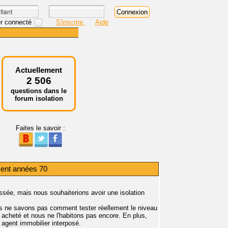
r connecté
S'inscrire
Aide
Actuellement
2 506
questions dans le
forum isolation
Faites le savoir :
ment années 70
ée, mais nous souhaiterions avoir une isolation
s ne savons pas comment tester réellement le niveau
 acheté et nous ne l'habitons pas encore. En plus,
 agent immobilier interposé.