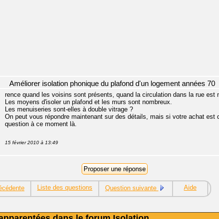
Améliorer isolation phonique du plafond d'un logement années 70
rence quand les voisins sont présents, quand la circulation dans la rue est 
Les moyens d'isoler un plafond et les murs sont nombreux.
Les menuiseries sont-elles à double vitrage ?
On peut vous répondre maintenant sur des détails, mais si votre achat est d
question à ce moment là.
15 février 2010 à 13:49
Liste des questions
Aide
écédente
Question suivante
apparentées dans le forum Isolation