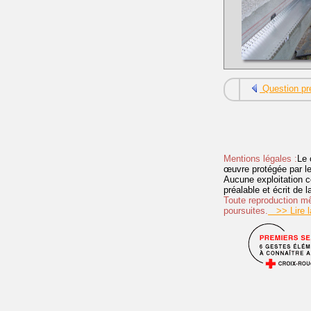
Question pr
Mentions légales :
Le 
œuvre protégée par les 
Aucune exploitation c
préalable et écrit de
Toute reproduction mêm
poursuites.
>> Lire la