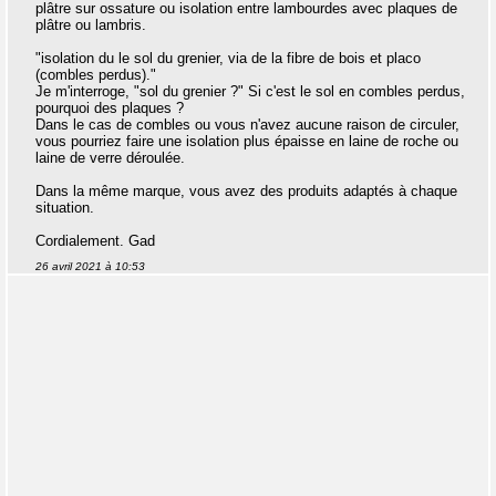
plâtre sur ossature ou isolation entre lambourdes avec plaques de
plâtre ou lambris.
"isolation du le sol du grenier, via de la fibre de bois et placo
(combles perdus)."
Je m'interroge, "sol du grenier ?" Si c'est le sol en combles perdus,
pourquoi des plaques ?
Dans le cas de combles ou vous n'avez aucune raison de circuler,
vous pourriez faire une isolation plus épaisse en laine de roche ou
laine de verre déroulée.
Dans la même marque, vous avez des produits adaptés à chaque
situation.
Cordialement. Gad
26 avril 2021 à 10:53