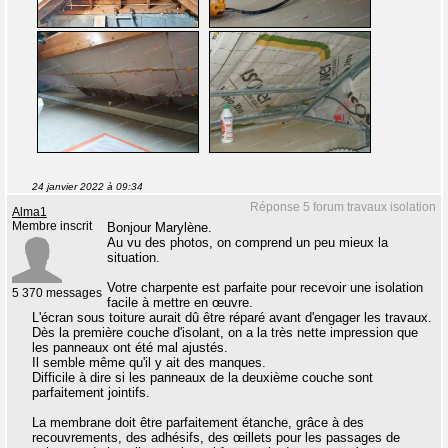
24 janvier 2022 à 09:34
Réponse 5 forum travaux isolation
Alma1
Membre inscrit
Bonjour Marylène.
Au vu des photos, on comprend un peu mieux la
situation.
Votre charpente est parfaite pour recevoir une isolation
5 370 messages
facile à mettre en œuvre.
L'écran sous toiture aurait dû être réparé avant d'engager les travaux.
Dès la première couche d'isolant, on a la très nette impression que
les panneaux ont été mal ajustés.
Il semble même qu'il y ait des manques.
Difficile à dire si les panneaux de la deuxième couche sont
parfaitement jointifs.
La membrane doit être parfaitement étanche, grâce à des
recouvrements, des adhésifs, des œillets pour les passages de