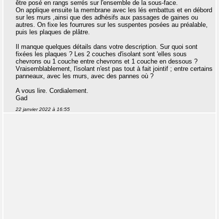
être posé en rangs serrés sur l'ensemble de la sous-face.
On applique ensuite la membrane avec les lés embattus et en débord
sur les murs ,ainsi que des adhésifs aux passages de gaines ou
autres. On fixe les fourrures sur les suspentes posées au préalable,
puis les plaques de plâtre.
Il manque quelques détails dans votre description. Sur quoi sont
fixées les plaques ? Les 2 couches d'isolant sont 'elles sous
chevrons ou 1 couche entre chevrons et 1 couche en dessous ?
Vraisemblablement, l'isolant n'est pas tout à fait jointif ; entre certains
panneaux, avec les murs, avec des pannes où ?
A vous lire. Cordialement.
Gad
22 janvier 2022 à 16:55