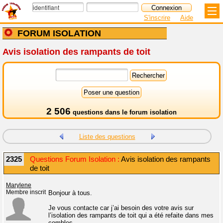
S'inscrire
Aide
FORUM ISOLATION
Avis isolation des rampants de toit
2 506
questions dans le
forum isolation
Liste des questions
2325
Questions Forum Isolation :
Avis isolation des rampants
de toit
Marylene
Membre inscrit
Bonjour à tous.
Je vous contacte car j’ai besoin des votre avis sur
l’isolation des rampants de toit qui a été refaite dans mes
combles.