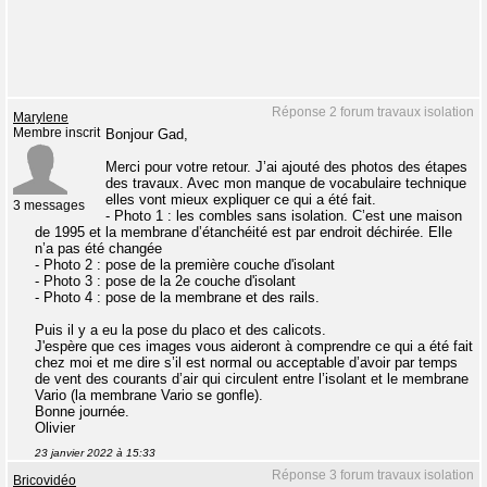
Réponse 2 forum travaux isolation
Marylene
Membre inscrit
Bonjour Gad,
Merci pour votre retour. J’ai ajouté des photos des étapes
des travaux. Avec mon manque de vocabulaire technique
elles vont mieux expliquer ce qui a été fait.
3 messages
- Photo 1 : les combles sans isolation. C’est une maison
de 1995 et la membrane d’étanchéité est par endroit déchirée. Elle
n’a pas été changée
- Photo 2 : pose de la première couche d'isolant
- Photo 3 : pose de la 2e couche d'isolant
- Photo 4 : pose de la membrane et des rails.
Puis il y a eu la pose du placo et des calicots.
J'espère que ces images vous aideront à comprendre ce qui a été fait
chez moi et me dire s’il est normal ou acceptable d’avoir par temps
de vent des courants d’air qui circulent entre l’isolant et le membrane
Vario (la membrane Vario se gonfle).
Bonne journée.
Olivier
23 janvier 2022 à 15:33
Réponse 3 forum travaux isolation
Bricovidéo