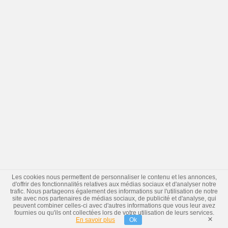
Les cookies nous permettent de personnaliser le contenu et les annonces,
d'offrir des fonctionnalités relatives aux médias sociaux et d'analyser notre
trafic. Nous partageons également des informations sur l'utilisation de notre
site avec nos partenaires de médias sociaux, de publicité et d'analyse, qui
peuvent combiner celles-ci avec d'autres informations que vous leur avez
fournies ou qu'ils ont collectées lors de votre utilisation de leurs services.
×
En savoir plus
Ok