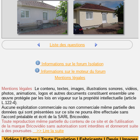
Liste des questions
Informations sur le forum Isolation
Informations sur le moteur du forum
Mentions légales
Mentions légales :
Le contenu, textes, images, illustrations sonores, vidéos,
photos, animations, logos et autres documents constituent ensemble une
œuvre protégée par les lois en vigueur sur la propriété intellectuelle (article
L.122-4).
Aucune exploitation commerciale ou non commerciale même partielle des
données qui sont présentées sur ce site ne pourra être effectuée sans
l'accord préalable et écrit de la SARL Bricovidéo.
Toute reproduction même partielle du contenu de ce site et de l'utilisation
de la marque Bricovidéo sans autorisation sont interdites et donneront suite
à des poursuites.
>> Lire la suite
Vidéos
|
Fiches
|
Toute l'isolation
|
Fabricants
|
Devis
|
Images