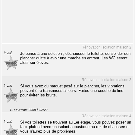
Rénovation isolation maison 2
Invité
Je pense à une solution ; déchausser le toilette, consolider son
plancher quitte à avoir une marche en entrant. Les WC seront
alors sur-élevés.
Rénovation isolation maison 3
Invité
Si vous avez du parquet posé sur le plancher, les vibrations
peuvent être transmises ailleurs. Faites une couche de lino
pour éviter les bruits.
11 novembre 2008 à 02:23
Rénovation isolation maison 4
Invité
Si vos toilettes se trouvent au 1er étage, vous pouvez poser un
faux plafond avec un isolant acoustique au rez-de-chaussée et
vous n'aurez plus de problèmes.