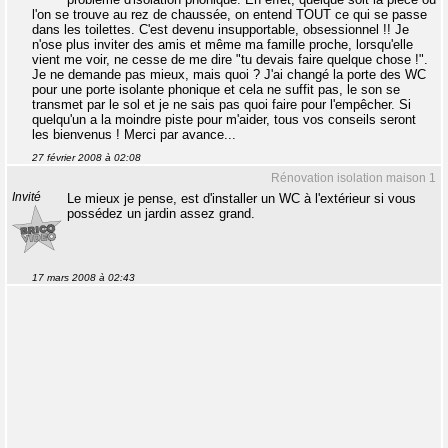
l'on se trouve au rez de chaussée, on entend TOUT ce qui se passe
dans les toilettes. C'est devenu insupportable, obsessionnel !! Je
n'ose plus inviter des amis et même ma famille proche, lorsqu'elle
vient me voir, ne cesse de me dire "tu devais faire quelque chose !".
Je ne demande pas mieux, mais quoi ? J'ai changé la porte des WC
pour une porte isolante phonique et cela ne suffit pas, le son se
transmet par le sol et je ne sais pas quoi faire pour l'empêcher. Si
quelqu'un a la moindre piste pour m'aider, tous vos conseils seront
les bienvenus ! Merci par avance...
27 février 2008 à 02:08
Rénovation isolation maison 1
Invité
Le mieux je pense, est d'installer un WC à l'extérieur si vous
possédez un jardin assez grand.
17 mars 2008 à 02:43