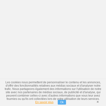
Les cookies nous permettent de personnaliser le contenu et les annonces,
d'offrir des fonctionnalités relatives aux médias sociaux et d'analyser notre
trafic. Nous partageons également des informations sur l'utilisation de notre
site avec nos partenaires de médias sociaux, de publicité et d'analyse, qui
peuvent combiner celles-ci avec d'autres informations que vous leur avez
fournies ou qu'ils ont collectées lors de votre utilisation de leurs services.
×
En savoir plus
Ok