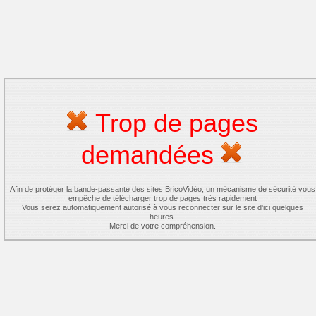
Trop de pages
demandées
Afin de protéger la bande-passante des sites BricoVidéo, un mécanisme de sécurité vous
empêche de télécharger trop de pages très rapidement
Vous serez automatiquement autorisé à vous reconnecter sur le site d'ici quelques
heures.
Merci de votre compréhension.