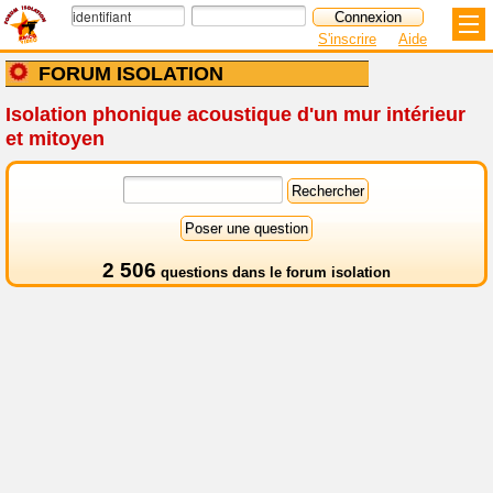
S'inscrire
Aide
FORUM ISOLATION
Isolation phonique acoustique d'un mur intérieur
et mitoyen
2 506
questions dans le
forum isolation