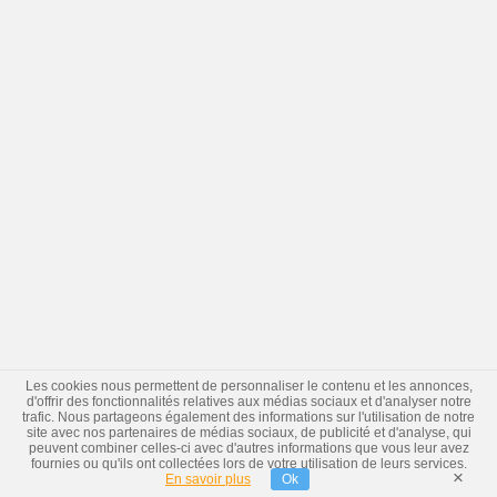
Les cookies nous permettent de personnaliser le contenu et les annonces,
d'offrir des fonctionnalités relatives aux médias sociaux et d'analyser notre
trafic. Nous partageons également des informations sur l'utilisation de notre
site avec nos partenaires de médias sociaux, de publicité et d'analyse, qui
peuvent combiner celles-ci avec d'autres informations que vous leur avez
fournies ou qu'ils ont collectées lors de votre utilisation de leurs services.
×
En savoir plus
Ok