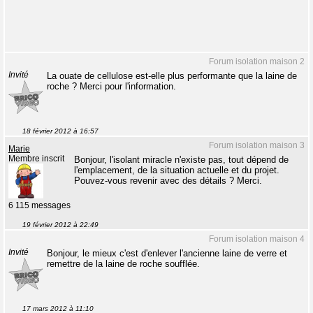
Forum isolation maison 2
Invité
La ouate de cellulose est-elle plus performante que la laine de
roche ? Merci pour l'information.
18 février 2012 à 16:57
Forum isolation maison 3
Marie
Membre inscrit
Bonjour, l'isolant miracle n'existe pas, tout dépend de
l'emplacement, de la situation actuelle et du projet.
Pouvez-vous revenir avec des détails ? Merci.
6 115 messages
19 février 2012 à 22:49
Forum isolation maison 4
Invité
Bonjour, le mieux c'est d'enlever l'ancienne laine de verre et
remettre de la laine de roche soufflée.
17 mars 2012 à 11:10