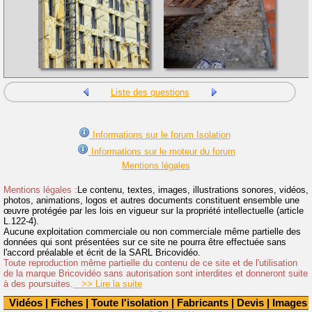
Liste des questions
Informations sur le forum Isolation
Informations sur le moteur du forum
Mentions légales
Mentions légales :
Le contenu, textes, images, illustrations sonores, vidéos,
photos, animations, logos et autres documents constituent ensemble une
œuvre protégée par les lois en vigueur sur la propriété intellectuelle (article
L.122-4).
Aucune exploitation commerciale ou non commerciale même partielle des
données qui sont présentées sur ce site ne pourra être effectuée sans
l'accord préalable et écrit de la SARL Bricovidéo.
Toute reproduction même partielle du contenu de ce site et de l'utilisation
de la marque Bricovidéo sans autorisation sont interdites et donneront suite
à des poursuites.
>> Lire la suite
Vidéos
|
Fiches
|
Toute l'isolation
|
Fabricants
|
Devis
|
Images