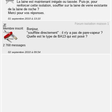
La laine est maintenant inégale ou tassée. Puis-je, pour
renforcer cette isolation, souffler sur la laine de verre existante
de la laine de roche ?
Merci pour vos réponses.
01 septembre 2010 à 13:10
Forum isolation maison 1
JF
Membre inscrit
Bonjour,
"soufflée directement" : il n'y a pas de pare-vapeur ?
Quelle est le type de BA13 qui est posé ?
2 768 messages
02 septembre 2010 à 09:54