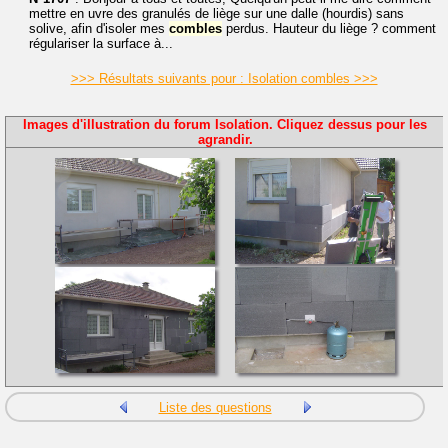
mettre en uvre des granulés de liège sur une dalle (hourdis) sans
solive, afin d'isoler mes
combles
perdus. Hauteur du liège ? comment
régulariser la surface à...
>>> Résultats suivants pour : Isolation combles >>>
Images d'illustration du forum Isolation. Cliquez dessus pour les
agrandir.
Liste des questions