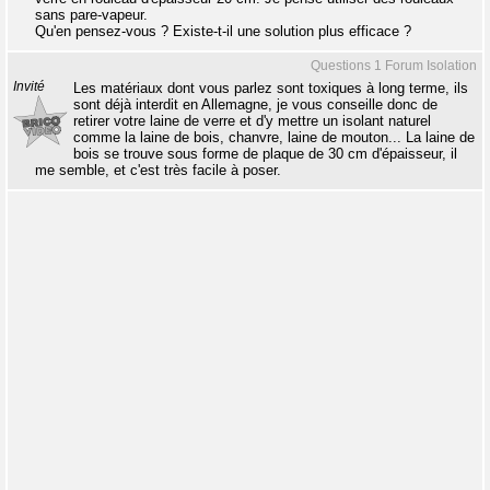
sans pare-vapeur.
Qu'en pensez-vous ? Existe-t-il une solution plus efficace ?
Questions 1 Forum Isolation
Invité
Les matériaux dont vous parlez sont toxiques à long terme, ils
sont déjà interdit en Allemagne, je vous conseille donc de
retirer votre laine de verre et d'y mettre un isolant naturel
comme la laine de bois, chanvre, laine de mouton... La laine de
bois se trouve sous forme de plaque de 30 cm d'épaisseur, il
me semble, et c'est très facile à poser.