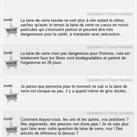
Questions 2 Forum Isolation
Invité
La laine de verre tassée ne sert plus à rien autant la retirer,
sachez qu'avec le temps la laine de verre se casse en micro-
particules qui s'insinuent partout et peuvent être très
dangereuses pour la santé, à manipuler avec précaution...
Questions 3 Forum Isolation
Invité
La laine de verre n'est pas dangereuse pour l'homme, cela est
totalement faux les fibres sont biodégradables et partent de
l'organisme en 28 jours.
Questions 4 Forum Isolation
Invité
Je pense que personne pour le moment ne sait si la laine de
verre est toxique ou pas, il y a quand même de gros doutes...
Questions 5 Forum Isolation
Invité
Comment étayez-vous, les uns et les autres, vos positions ?
Des arguments, des preuves non d'une pipe ! Je ne sais plus
quoi faire avec cette question de laine de verre, moi ! Des
articles de référence là dessus ?