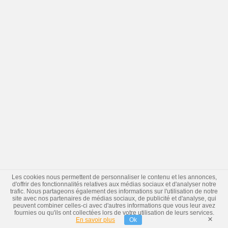
Les cookies nous permettent de personnaliser le contenu et les annonces,
d'offrir des fonctionnalités relatives aux médias sociaux et d'analyser notre
trafic. Nous partageons également des informations sur l'utilisation de notre
site avec nos partenaires de médias sociaux, de publicité et d'analyse, qui
peuvent combiner celles-ci avec d'autres informations que vous leur avez
fournies ou qu'ils ont collectées lors de votre utilisation de leurs services.
×
En savoir plus
Ok