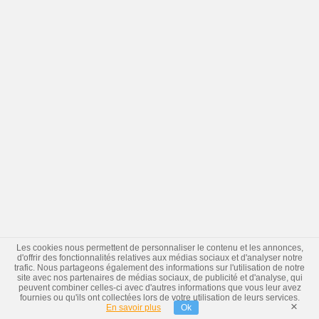
Les cookies nous permettent de personnaliser le contenu et les annonces,
d'offrir des fonctionnalités relatives aux médias sociaux et d'analyser notre
trafic. Nous partageons également des informations sur l'utilisation de notre
site avec nos partenaires de médias sociaux, de publicité et d'analyse, qui
peuvent combiner celles-ci avec d'autres informations que vous leur avez
fournies ou qu'ils ont collectées lors de votre utilisation de leurs services.
×
En savoir plus
Ok