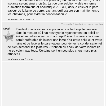
isolants seront ainsi croisés. Est-ce une solution viable en terme
d'isolation thermique et acoustique ? Si oui, dois-je enlever le pare
vapeur de la laine de verre, sachant qu'il assure son maintien entre
les chevrons, pour éviter la condensation ?
23 janvier 2008 à 03:23
Conseils 1 isolation des combles
Invité
L'isolant mince va vous apporter un confort supplémentaire
dans la mesure où il va renvoyer le rayonnement du soleil en
été et les infrarouges du chauffage l'hiver. En revanche il me
paraît préférable de laisser une lame d'air entre celui-ci et votre
laine et de lacérer le pare vapeur pour éviter la condensation et
de bien scotcher les jointures. Attention au choix de votre isolant ils
ne se valent pas tous. Certains sont un peu plus chers mais plus
efficaces.
14 février 2008 à 02:31