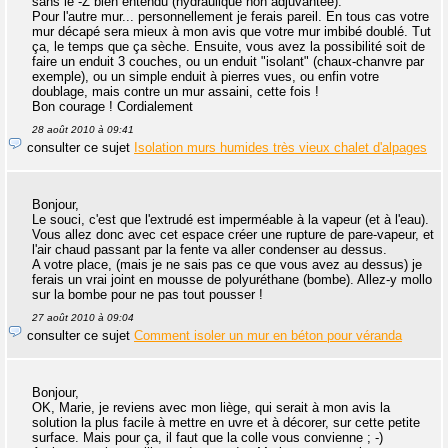
sans le -Z bien entendu (hydraulique non adjuvantée).
Pour l'autre mur... personnellement je ferais pareil. En tous cas votre
mur décapé sera mieux à mon avis que votre mur imbibé doublé. Tut
ça, le temps que ça sèche. Ensuite, vous avez la possibilité soit de
faire un enduit 3 couches, ou un enduit "isolant" (chaux-chanvre par
exemple), ou un simple enduit à pierres vues, ou enfin votre
doublage, mais contre un mur assaini, cette fois !
Bon courage ! Cordialement
28 août 2010 à 09:41
consulter ce sujet
Isolation murs humides très vieux chalet d'alpages
Bonjour,
Le souci, c'est que l'extrudé est imperméable à la vapeur (et à l'eau).
Vous allez donc avec cet espace créer une rupture de pare-vapeur, et
l'air chaud passant par la fente va aller condenser au dessus.
A votre place, (mais je ne sais pas ce que vous avez au dessus) je
ferais un vrai joint en mousse de polyuréthane (bombe). Allez-y mollo
sur la bombe pour ne pas tout pousser !
27 août 2010 à 09:04
consulter ce sujet
Comment isoler un mur en béton pour véranda
Bonjour,
OK, Marie, je reviens avec mon liège, qui serait à mon avis la
solution la plus facile à mettre en uvre et à décorer, sur cette petite
surface. Mais pour ça, il faut que la colle vous convienne ; -)