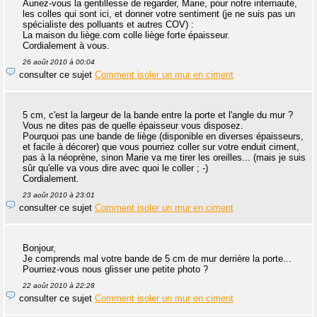
Auriez-vous la gentillesse de regarder, Marie, pour notre internaute,
les colles qui sont ici, et donner votre sentiment (je ne suis pas un
spécialiste des polluants et autres COV) :
La maison du liège.com colle liège forte épaisseur.
Cordialement à vous.
26 août 2010 à 00:04
consulter ce sujet
Comment isoler un mur en ciment
5 cm, c'est la largeur de la bande entre la porte et l'angle du mur ?
Vous ne dites pas de quelle épaisseur vous disposez.
Pourquoi pas une bande de liège (disponible en diverses épaisseurs,
et facile à décorer) que vous pourriez coller sur votre enduit ciment,
pas à la néoprène, sinon Marie va me tirer les oreilles... (mais je suis
sûr qu'elle va vous dire avec quoi le coller ; -)
Cordialement.
23 août 2010 à 23:01
consulter ce sujet
Comment isoler un mur en ciment
Bonjour,
Je comprends mal votre bande de 5 cm de mur derrière la porte...
Pourriez-vous nous glisser une petite photo ?
22 août 2010 à 22:28
consulter ce sujet
Comment isoler un mur en ciment