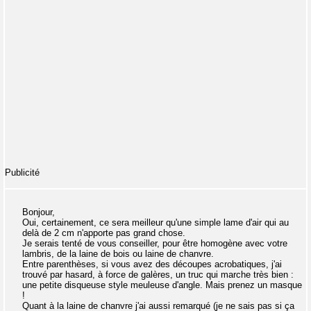
Publicité
Bonjour,
Oui, certainement, ce sera meilleur qu'une simple lame d'air qui au
delà de 2 cm n'apporte pas grand chose.
Je serais tenté de vous conseiller, pour être homogène avec votre
lambris, de la laine de bois ou laine de chanvre.
Entre parenthèses, si vous avez des découpes acrobatiques, j'ai
trouvé par hasard, à force de galères, un truc qui marche très bien :
une petite disqueuse style meuleuse d'angle. Mais prenez un masque
!
Quant à la laine de chanvre j'ai aussi remarqué (je ne sais pas si ça