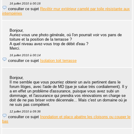
16 juillet 2010 à 00:16
consulter ce sujet
Revêtir mur extérieur carrelé par toile résistante aux
intempéries
Bonjour,
Auriez-vous une photo générale, où l'on pourrait voir vos pans de
toiture et la position de la terrasse ?
A quel niveau avez-vous trop de débit d'eau ?
Merci.
16 juillet 2010 à 00:14
consulter ce sujet
Isolation toit terrasse
Bonjour,
Il me semble que vous pourriez obtenir un avis pertinent dans le
forum litiges, avec l'aide de MD (que je salue très cordialement). Il y
a en effet un problème d'assurance, puisque vous avez subi un
dommage, et l'assurance qui prendra vos rénovations en charge se
doit de ne pas briser votre décennale... Mais c'est un domaine où je
ne suis pas compétent.
12 juillet 2010 à 09:36
consulter ce sujet
Inondation et placo abattre les cloisons ou couper le
bas