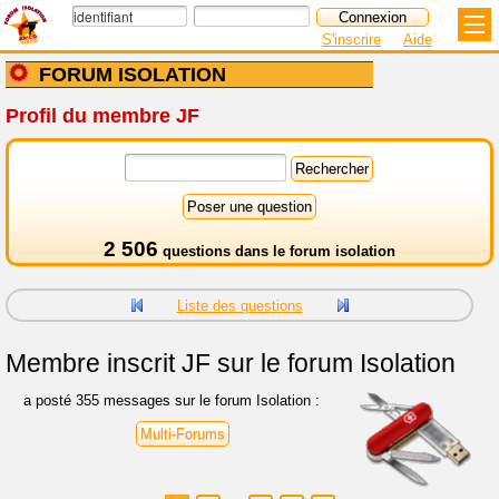
S'inscrire
Aide
FORUM ISOLATION
Profil du membre JF
2 506
questions dans le
forum isolation
Liste des questions
Membre inscrit
JF sur le forum Isolation
a posté 355 messages sur le forum Isolation :
Multi-Forums