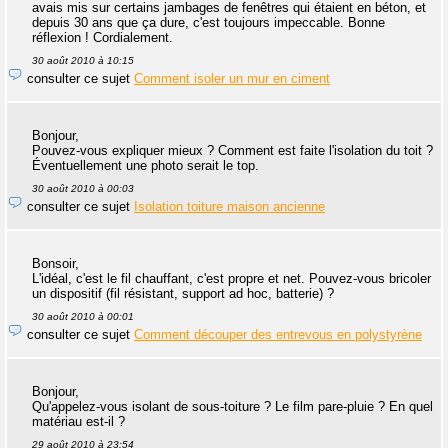
avais mis sur certains jambages de fenêtres qui étaient en béton, et
depuis 30 ans que ça dure, c'est toujours impeccable. Bonne
réflexion ! Cordialement.
30 août 2010 à 10:15
consulter ce sujet
Comment isoler un mur en ciment
Bonjour,
Pouvez-vous expliquer mieux ? Comment est faite l'isolation du toit ?
Éventuellement une photo serait le top.
30 août 2010 à 00:03
consulter ce sujet
Isolation toiture maison ancienne
Bonsoir,
L'idéal, c'est le fil chauffant, c'est propre et net. Pouvez-vous bricoler
un dispositif (fil résistant, support ad hoc, batterie) ?
30 août 2010 à 00:01
consulter ce sujet
Comment découper des entrevous en polystyrène
Bonjour,
Qu'appelez-vous isolant de sous-toiture ? Le film pare-pluie ? En quel
matériau est-il ?
29 août 2010 à 23:54