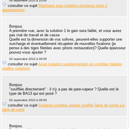
04 septembre 2010 à 10:00
consulter ce sujet
Matériaux pour isolation phonique entre 2
appartements
Bonjour,
A première vue, avec la solution 1 le gain sera faible, et vous aurez
pas mal de travail et de casse.
Quelle est la dimension de vos solives, peuvent-elles supporter une
surcharge et éventuellement récupérer de nouvelles fixations (je
pense à des tiges filetées avec pitons restauration)? Quelle épaisseur
pouvez-vous ajouter ?
02 septembre 2010 à 09:59
consulter ce sujet
Ajout isolation supplémentaire en combles habités
quelles solutions
Bonjour,
"soufflée directement" : il n'y a pas de pare-vapeur ? Quelle est le
type de BA13 qui est posé ?
02 septembre 2010 à 09:54
consulter ce sujet
Isolation combles perdus souffler laine de roche sur
laine de verre
Bonjour,