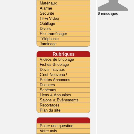
Matériaux
Alarme
Sécurité
8 messages
Hi-Fi Vidéo
Outillage
Divers
Électroménager
Téléphonie
Jardinage
Rubriques
Vidéos de bricolage
Fiches Bricolage
Devis Travaux
C'est Nouveau !
Petites Annonces
Dossiers
Schémas
Liens & Annuaires
Salons & Evènements
Reportages
Plan du site
Poser une question
Votre avis