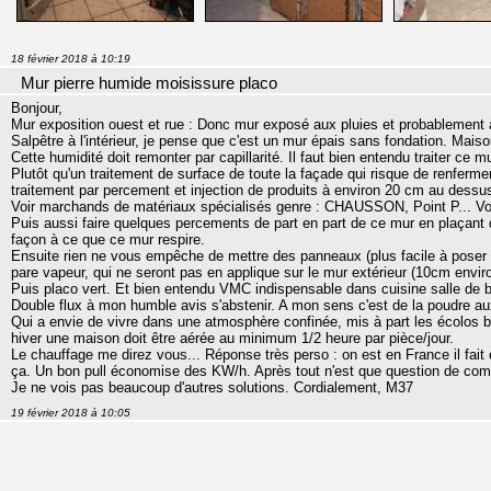
18 février 2018 à 10:19
Mur pierre humide moisissure placo
Bonjour,
Mur exposition ouest et rue : Donc mur exposé aux pluies et probablement
Salpêtre à l'intérieur, je pense que c'est un mur épais sans fondation. Mai
Cette humidité doit remonter par capillarité. Il faut bien entendu traiter ce 
Plutôt qu'un traitement de surface de toute la façade qui risque de renfermer l
traitement par percement et injection de produits à environ 20 cm au dessus 
Voir marchands de matériaux spécialisés genre : CHAUSSON, Point P... Voir
Puis aussi faire quelques percements de part en part de ce mur en plaçant
façon à ce que ce mur respire.
Ensuite rien ne vous empêche de mettre des panneaux (plus facile à poser e
pare vapeur, qui ne seront pas en applique sur le mur extérieur (10cm environ
Puis placo vert. Et bien entendu VMC indispensable dans cuisine salle de 
Double flux à mon humble avis s'abstenir. A mon sens c'est de la poudre au
Qui a envie de vivre dans une atmosphère confinée, mis à part les écolos bo
hiver une maison doit être aérée au minimum 1/2 heure par pièce/jour.
Le chauffage me direz vous... Réponse très perso : on est en France il fait ch
ça. Un bon pull économise des KW/h. Après tout n'est que question de co
Je ne vois pas beaucoup d'autres solutions. Cordialement, M37
19 février 2018 à 10:05