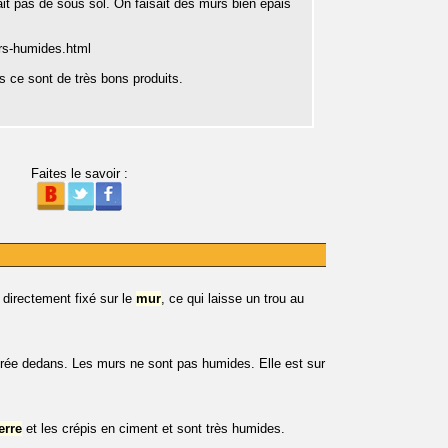
vait pas de sous sol. On faisait des murs bien épais
urs-humides.html
is ce sont de très bons produits.
Faites le savoir :
e directement fixé sur le
mur
, ce qui laisse un trou au
trée dedans. Les murs ne sont pas humides. Elle est sur
erre
et les crépis en ciment et sont très humides.