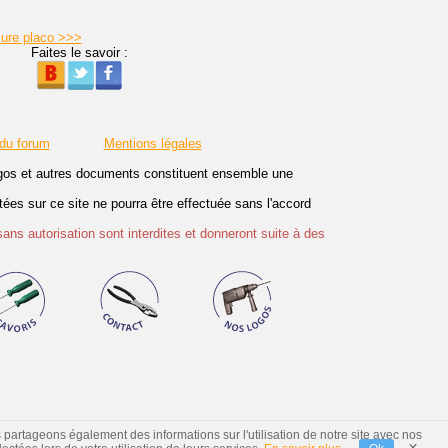
sure placo >>>
Faites le savoir :
 du forum
Mentions légales
logos et autres documents constituent ensemble une
es sur ce site ne pourra être effectuée sans l'accord
sans autorisation sont interdites et donneront suite à des
s partageons également des informations sur l'utilisation de notre site avec nos
×