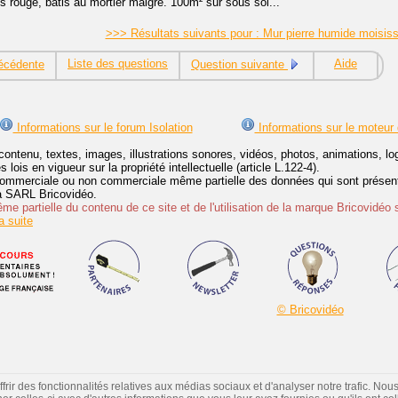
s rouge, bâtis au mortier maigre. 100m² sur sous sol...
>>> Résultats suivants pour : Mur pierre humide moisis
Liste des questions
Aide
écédente
Question suivante
Informations sur le forum Isolation
Informations sur le moteur
contenu, textes, images, illustrations sonores, vidéos, photos, animations, 
lois en vigueur sur la propriété intellectuelle (article L.122-4).
ommerciale ou non commerciale même partielle des données qui sont présenté
 la SARL Bricovidéo.
e partielle du contenu de ce site et de l'utilisation de la marque Bricovidéo 
 suite
© Bricovidéo
ir des fonctionnalités relatives aux médias sociaux et d'analyser notre trafic. Nou