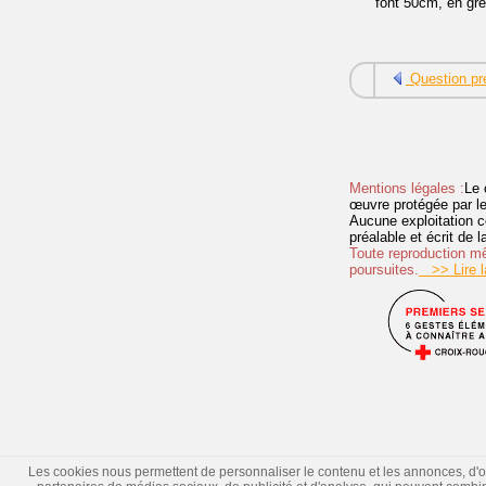
font 50cm, en grè
Question pr
Mentions légales :
Le 
œuvre protégée par les 
Aucune exploitation c
préalable et écrit de
Toute reproduction mêm
poursuites.
>> Lire la
Les cookies nous permettent de personnaliser le contenu et les annonces, d'offr