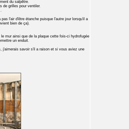
ement du salpêtre.
de grilles pour ventiler.
..
as l'air d'être étanche puisque l'autre jour lorsqu'il a
ovient bien de ça).
 le mur ainsi que de la plaque cette fois-ci hydrofugée
remettre un enduit.
j'aimerais savoir s'il a raison et si vous aviez une