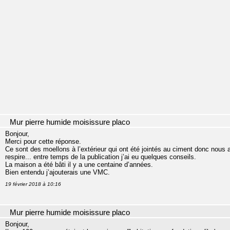
Mur pierre humide moisissure placo
Bonjour,
Merci pour cette réponse.
Ce sont des moellons à l’extérieur qui ont été jointés au ciment donc nous al
respire... entre temps de la publication j’ai eu quelques conseils.
La maison a été bâti il y a une centaine d’années.
Bien entendu j’ajouterais une VMC.
19 février 2018 à 10:16
Mur pierre humide moisissure placo
Bonjour,