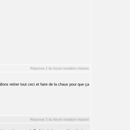
Réponse 2 du forum isolation maison
lons retirer tout ceci et faire de la chaux pour que ça
Réponse 3 du forum isolation maison