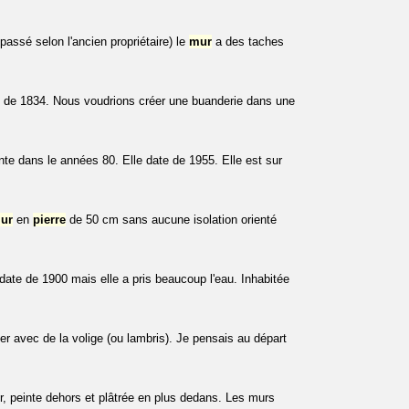
 passé selon l'ancien propriétaire) le
mur
a des taches
e de 1834. Nous voudrions créer une buanderie dans une
inte dans le années 80. Elle date de 1955. Elle est sur
ur
en
pierre
de 50 cm sans aucune isolation orienté
date de 1900 mais elle a pris beaucoup l'eau. Inhabitée
bler avec de la volige (ou lambris). Je pensais au départ
eur, peinte dehors et plâtrée en plus dedans. Les murs