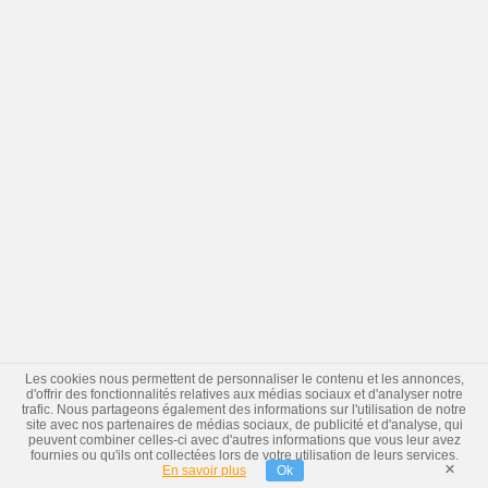
Les cookies nous permettent de personnaliser le contenu et les annonces,
d'offrir des fonctionnalités relatives aux médias sociaux et d'analyser notre
trafic. Nous partageons également des informations sur l'utilisation de notre
site avec nos partenaires de médias sociaux, de publicité et d'analyse, qui
peuvent combiner celles-ci avec d'autres informations que vous leur avez
fournies ou qu'ils ont collectées lors de votre utilisation de leurs services.
×
En savoir plus
Ok