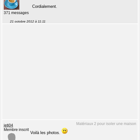
Cordialement.
371 messages
21 octobre 2012 à 11:11
Matériaux 2 pour isoler une maison
jetj04
Membre inscrit
Voilà les photos.