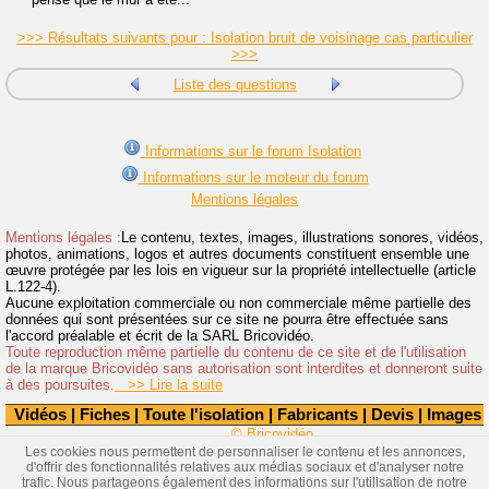
>>> Résultats suivants pour : Isolation bruit de voisinage cas particulier
>>>
Liste des questions
Informations sur le forum Isolation
Informations sur le moteur du forum
Mentions légales
Mentions légales :
Le contenu, textes, images, illustrations sonores, vidéos,
photos, animations, logos et autres documents constituent ensemble une
œuvre protégée par les lois en vigueur sur la propriété intellectuelle (article
L.122-4).
Aucune exploitation commerciale ou non commerciale même partielle des
données qui sont présentées sur ce site ne pourra être effectuée sans
l'accord préalable et écrit de la SARL Bricovidéo.
Toute reproduction même partielle du contenu de ce site et de l'utilisation
de la marque Bricovidéo sans autorisation sont interdites et donneront suite
à des poursuites.
>> Lire la suite
Vidéos
|
Fiches
|
Toute l'isolation
|
Fabricants
|
Devis
|
Images
© Bricovidéo
Les cookies nous permettent de personnaliser le contenu et les annonces,
d'offrir des fonctionnalités relatives aux médias sociaux et d'analyser notre
trafic. Nous partageons également des informations sur l'utilisation de notre