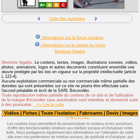
Liste des questions
Informations sur le forum Isolation
Informations sur le moteur du forum
Mentions légales
Mentions légales :
Le contenu, textes, images, illustrations sonores, vidéos,
photos, animations, logos et autres documents constituent ensemble une
œuvre protégée par les lois en vigueur sur la propriété intellectuelle (article
L.122-4).
Aucune exploitation commerciale ou non commerciale même partielle des
données qui sont présentées sur ce site ne pourra être effectuée sans
l'accord préalable et écrit de la SARL Bricovidéo.
Toute reproduction même partielle du contenu de ce site et de l'utilisation
de la marque Bricovidéo sans autorisation sont interdites et donneront suite
à des poursuites.
>> Lire la suite
Vidéos
|
Fiches
|
Toute l'isolation
|
Fabricants
|
Devis
|
Images
© Bricovidéo
Les cookies nous permettent de personnaliser le contenu et les annonces,
d'offrir des fonctionnalités relatives aux médias sociaux et d'analyser notre
trafic. Nous partageons également des informations sur l'utilisation de notre
site avec nos partenaires de médias sociaux, de publicité et d'analyse, qui