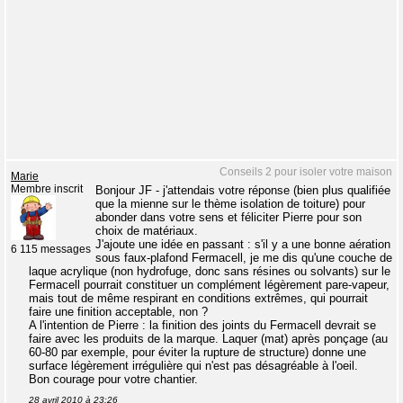
Conseils 2 pour isoler votre maison
Marie
Membre inscrit
Bonjour JF - j'attendais votre réponse (bien plus qualifiée
que la mienne sur le thème isolation de toiture) pour
abonder dans votre sens et féliciter Pierre pour son
choix de matériaux.
J'ajoute une idée en passant : s'il y a une bonne aération
6 115 messages
sous faux-plafond Fermacell, je me dis qu'une couche de
laque acrylique (non hydrofuge, donc sans résines ou solvants) sur le
Fermacell pourrait constituer un complément légèrement pare-vapeur,
mais tout de même respirant en conditions extrêmes, qui pourrait
faire une finition acceptable, non ?
A l'intention de Pierre : la finition des joints du Fermacell devrait se
faire avec les produits de la marque. Laquer (mat) après ponçage (au
60-80 par exemple, pour éviter la rupture de structure) donne une
surface légèrement irrégulière qui n'est pas désagréable à l'oeil.
Bon courage pour votre chantier.
28 avril 2010 à 23:26