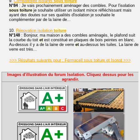
9.
Compatibilité isolants
sous
toiture
N°84
: Je vais prochainement aménager des combles. Pour l'isolation
sous
toiture
je souhaite utiliser un isolant mince réfléchissant mais
ayant des doutes sur ses qualités d'isolation je souhaite le
complémenter par de la laine de...
10.
Rénovation isolation
toiture
N°148
: Bonjour, ma maison a des combles aménagés, le plafond suit
la courbe du toit
et
est constitué en plaques de bois peintes en blanc.
Au-dessus il y a de la laine de verre
et
au-dessus les tuiles. La laine de
verre est très...
>>> Résultats suivants pour : Fermacell sous toiture et Isonat >>>
Images d'illustration du forum Isolation. Cliquez dessus pour les
agrandir.