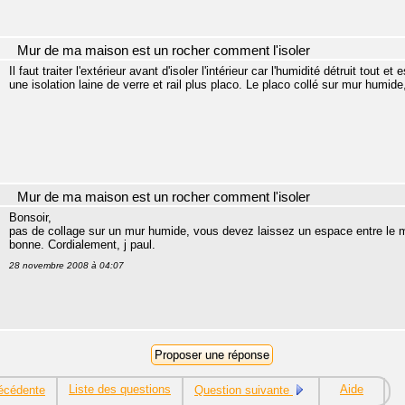
Mur de ma maison est un rocher comment l'isoler
Il faut traiter l'extérieur avant d'isoler l'intérieur car l'humidité détruit tou
une isolation laine de verre et rail plus placo. Le placo collé sur mur humide
Mur de ma maison est un rocher comment l'isoler
Bonsoir,
pas de collage sur un mur humide, vous devez laissez un espace entre le m
bonne. Cordialement, j paul.
28 novembre 2008 à 04:07
Liste des questions
Aide
écédente
Question suivante