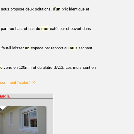
n nous propose deux solutions, d'
un
prix identique et
par trou haut et bas du
mur
extérieur et ouvert dans
faut-il laisser
un
espace par rapport au
mur
sachant
de
verre en 120mm et du plâtre BA13. Les murs sont en
 comment l'isoler >>>
andir.