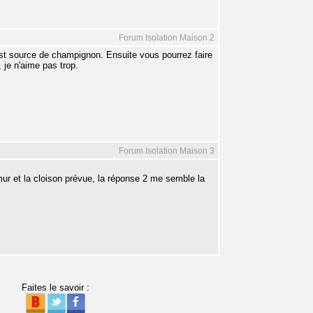
Forum Isolation Maison 2
t et est source de champignon. Ensuite vous pourrez faire
, je n'aime pas trop.
Forum Isolation Maison 3
ur et la cloison prévue, la réponse 2 me semble la
Faites le savoir :