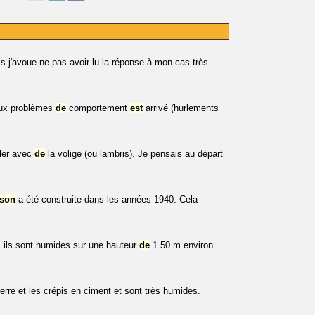
s j'avoue ne pas avoir lu la réponse à mon cas très
ux problèmes
de
comportement
est
arrivé (hurlements
ler avec
de
la volige (ou lambris). Je pensais au départ
son
a été construite dans les années 1940. Cela
s ils sont humides sur une hauteur
de
1.50 m environ.
erre et les crépis en ciment et sont très humides.