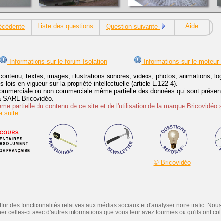
Liste des questions
Aide
écédente
Question suivante
Informations sur le forum Isolation
Informations sur le moteur
contenu, textes, images, illustrations sonores, vidéos, photos, animations, 
lois en vigueur sur la propriété intellectuelle (article L.122-4).
ommerciale ou non commerciale même partielle des données qui sont présenté
 la SARL Bricovidéo.
e partielle du contenu de ce site et de l'utilisation de la marque Bricovidéo 
 suite
© Bricovidéo
ir des fonctionnalités relatives aux médias sociaux et d'analyser notre trafic. Nou
 celles-ci avec d'autres informations que vous leur avez fournies ou qu'ils ont colle