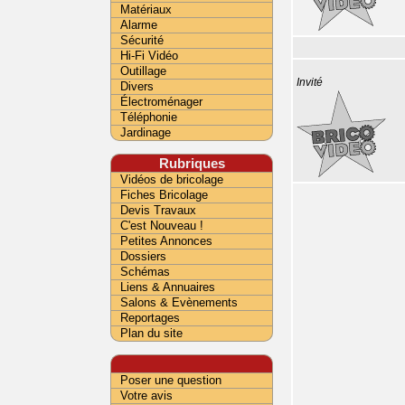
Matériaux
Alarme
Sécurité
Hi-Fi Vidéo
Outillage
Invité
Divers
Électroménager
Téléphonie
Jardinage
Rubriques
Vidéos de bricolage
Fiches Bricolage
Devis Travaux
C'est Nouveau !
Petites Annonces
Dossiers
Schémas
Liens & Annuaires
Salons & Evènements
Reportages
Plan du site
Poser une question
Votre avis