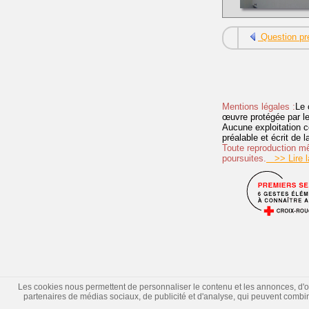
Question pr
Mentions légales :
Le 
œuvre protégée par les 
Aucune exploitation c
préalable et écrit de
Toute reproduction mêm
poursuites.
>> Lire la
Les cookies nous permettent de personnaliser le contenu et les annonces, d'offr
partenaires de médias sociaux, de publicité et d'analyse, qui peuvent combiner