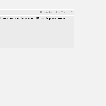
Forum Isolation Maison 1
t bien droit du placo avec 10 cm de polystyrène.