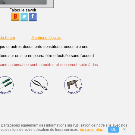
Faites le savoir :
 du forum
Mentions légales
logos et autres documents constituent ensemble une
es sur ce site ne pourra être effectuée sans l'accord
sans autorisation sont interdites et donneront suite à des
s partageons également des informations sur l'utilisation de notre site avec nos
×
ctées lors de votre utilisation de leurs services.
En savoir plus
Ok