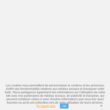
Les cookies nous permettent de personnaliser le contenu et les annonces,
d'offrir des fonctionnalités relatives aux médias sociaux et d'analyser notre
trafic. Nous partageons également des informations sur l'utilisation de notre
site avec nos partenaires de médias sociaux, de publicité et d'analyse, qui
peuvent combiner celles-ci avec d'autres informations que vous leur avez
fournies ou qu'ils ont collectées lors de votre utilisation de leurs services.
×
En savoir plus
Ok